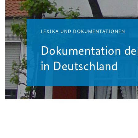
LEXIKA UND DOKUMENTATIONEN
Dokumentation d
in Deutschland