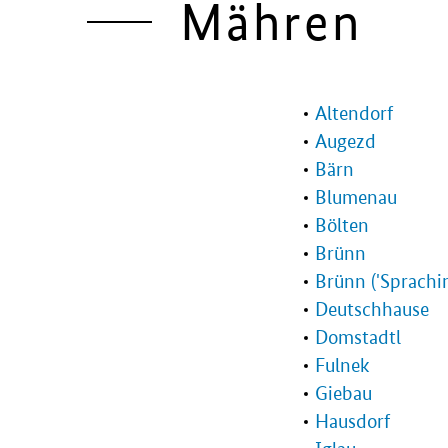
Mähren
Altendorf
Augezd
Bärn
Blumenau
Bölten
Brünn
Brünn ('Sprachin
Deutschhause
Domstadtl
Fulnek
Giebau
Hausdorf