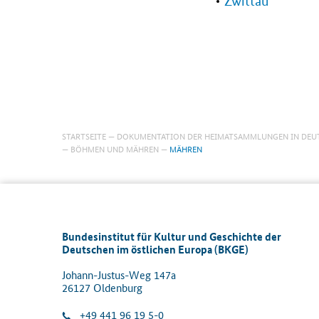
Zwittau
STARTSEITE
DOKUMENTATION DER HEIMATSAMMLUNGEN IN DEU
BÖHMEN UND MÄHREN
MÄHREN
Bundesinstitut für Kultur und Geschichte der
Deutschen im östlichen Europa (BKGE)
Johann-Justus-Weg 147a
26127 Oldenburg
+49 441 96 19 5-0