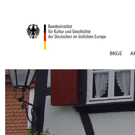
Zum Inhalt springen
BKGE
A
Zurück zur Startseite