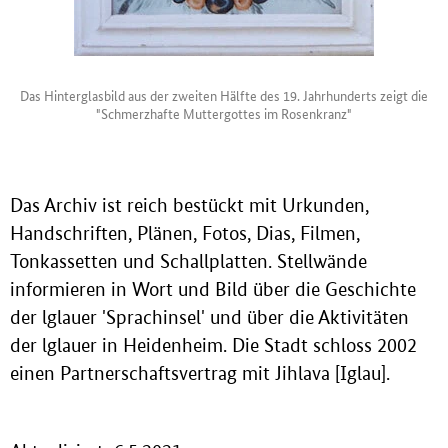
Das Hinterglasbild aus der zweiten Hälfte des 19. Jahrhunderts zeigt die
"Schmerzhafte Muttergottes im Rosenkranz"
Das Archiv ist reich bestückt mit Urkunden,
Handschriften, Plänen, Fotos, Dias, Filmen,
Tonkassetten und Schallplatten. Stellwände
informieren in Wort und Bild über die Geschichte
der lglauer 'Sprachinsel' und über die Aktivitäten
der lglauer in Heidenheim. Die Stadt schloss 2002
einen Partnerschaftsvertrag mit Jihlava [Iglau].