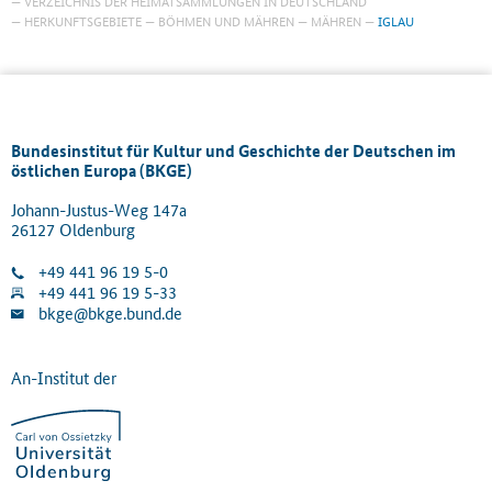
VERZEICHNIS DER HEIMATSAMMLUNGEN IN DEUTSCHLAND
HERKUNFTSGEBIETE
BÖHMEN UND MÄHREN
MÄHREN
IGLAU
Bundesinstitut für Kultur und Geschichte der Deutschen im
östlichen Europa (BKGE)
Johann-Justus-Weg 147a
26127 Oldenburg
+49 441 96 19 5-0
+49 441 96 19 5-33
bkge@bkge.bund.de
An-Institut der