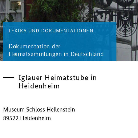
LEXIKA UND DOKUMENTATIONEN
Dokumentation der
Heimatsammlungen in Deutschland
Iglauer Heimatstube in
Heidenheim
Museum Schloss Hellenstein
89522 Heidenheim