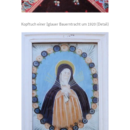
Kopftuch einer Iglauer Bauerntracht um 1920 (Detail)