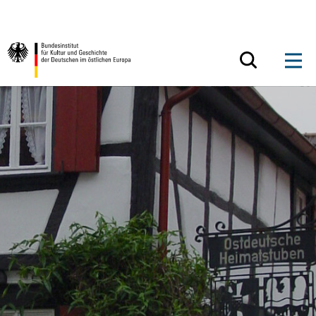
Zum Inhalt springen
Zurück zur Startseite