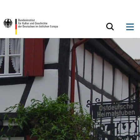
Zum Inhalt springen
Zurück zur Startseite