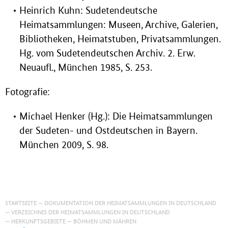
Heinrich Kuhn: Sudetendeutsche
Heimatsammlungen: Museen, Archive, Galerien,
Bibliotheken, Heimatstuben, Privatsammlungen.
Hg. vom Sudetendeutschen Archiv. 2. Erw.
Neuaufl., München 1985, S. 253.
Fotografie:
Michael Henker (Hg.): Die Heimatsammlungen
der Sudeten- und Ostdeutschen in Bayern.
München 2009, S. 98.
STARTSEITE
DOKUMENTATION DER HEIMATSAMMLUNGEN IN DEUTSCHLAND
VERZEICHNIS DER HEIMATSAMMLUNGEN IN DEUTSCHLAND
HERKUNFTSGEBIETE
BÖHMEN UND MÄHREN