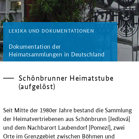
LEXIKA UND DOKUMENTATIONEN
Dokumentation der
Heimatsammlungen in Deutschland
Schönbrunner Heimatstube
(aufgelöst)
Seit Mitte der 1980er Jahre bestand die Sammlung
der Heimatvertriebenen aus Schönbrunn [Jedlová]
und dem Nachbarort Laubendorf [Pomezí], zwei
Orte im Grenzgebiet zwischen Böhmen und