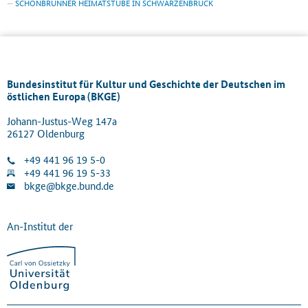
SCHÖNBRUNNER HEIMATSTUBE IN SCHWARZENBRUCK
Bundesinstitut für Kultur und Geschichte der Deutschen im
östlichen Europa (BKGE)
Johann-Justus-Weg 147a
26127 Oldenburg
+49 441 96 19 5-0
+49 441 96 19 5-33
bkge@bkge.bund.de
An-Institut der