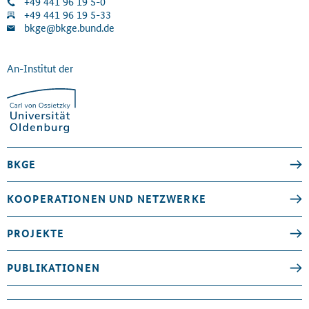
+49 441 96 19 5-0
+49 441 96 19 5-33
bkge@bkge.bund.de
An-Institut der
BKGE
KOOPERATIONEN UND NETZWERKE
PROJEKTE
PUBLIKATIONEN