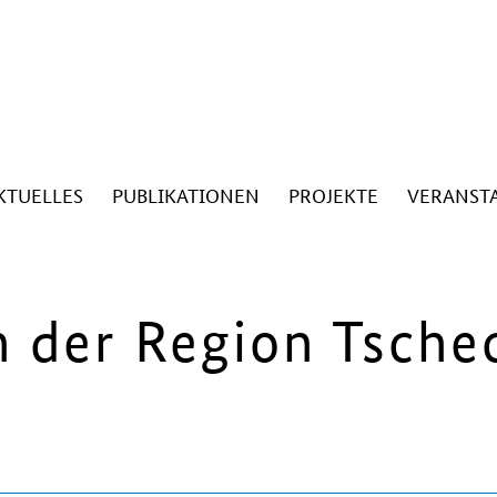
KTUELLES
PUBLIKATIONEN
PROJEKTE
VERANST
n der Region Tsche