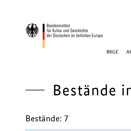
Zum Inhalt springen
BKGE
A
Zurück zur Startseite
Bestände i
Bestände: 7