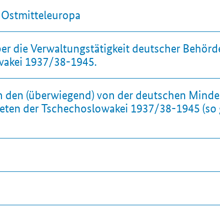
Ostmitteleuropa
r die Verwaltungstätigkeit deutscher Behörd
wakei 1937/38-1945.
in den (überwiegend) von der deutschen Mind
ieten der Tschechoslowakei 1937/38-1945 (so 