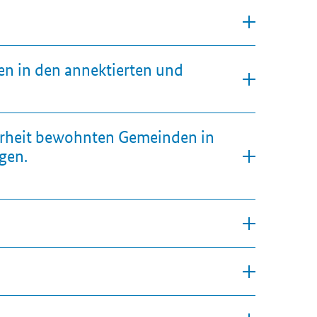
en in den annektierten und
erheit bewohnten Gemeinden in
gen.