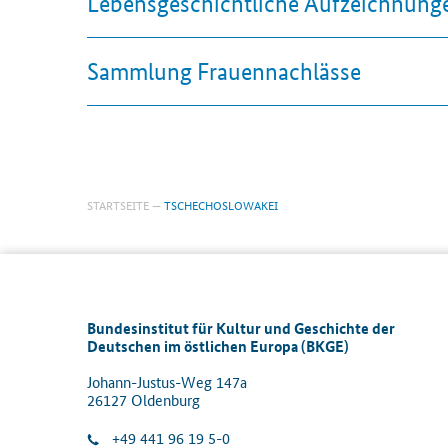
Lebensgeschichtliche Aufzeichnung
Sammlung Frauennachlässe
STARTSEITE
TSCHECHOSLOWAKEI
Bundesinstitut für Kultur und Geschichte der
Deutschen im östlichen Europa (BKGE)
Johann-Justus-Weg 147a
26127 Oldenburg
+49 441 96 19 5-0