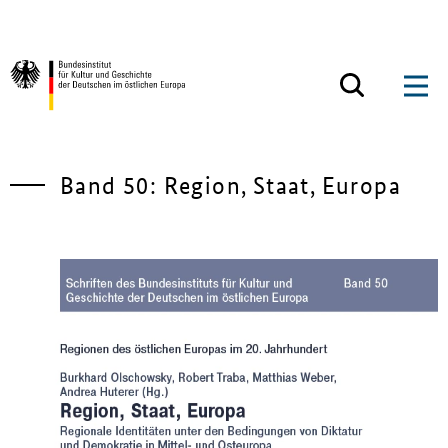
Zum Inhalt springen
Zurück zur Startseite
Band 50: Region, Staat, Europa