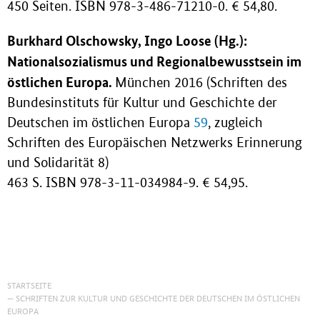
450 Seiten. ISBN 978-3-486-71210-0. € 54,80.
Burkhard Olschowsky, Ingo Loose (Hg.):
Nationalsozialismus und Regionalbewusstsein im
östlichen Europa.
München 2016 (Schriften des
Bundesinstituts für Kultur und Geschichte der
Deutschen im östlichen Europa
59
, zugleich
Schriften des Europäischen Netzwerks Erinnerung
und Solidarität 8)
463 S. ISBN 978-3-11-034984-9. € 54,95.
STARTSEITE
SCHRIFTEN ZUR KULTUR UND GESCHICHTE DER DEUTSCHEN IM ÖSTLICHEN
EUROPA