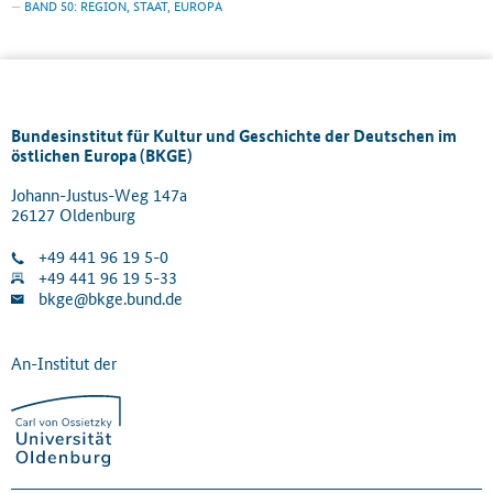
BAND 50: REGION, STAAT, EUROPA
Bundesinstitut für Kultur und Geschichte der Deutschen im
östlichen Europa (BKGE)
Johann-Justus-Weg 147a
26127 Oldenburg
+49 441 96 19 5-0
+49 441 96 19 5-33
bkge@bkge.bund.de
An-Institut der