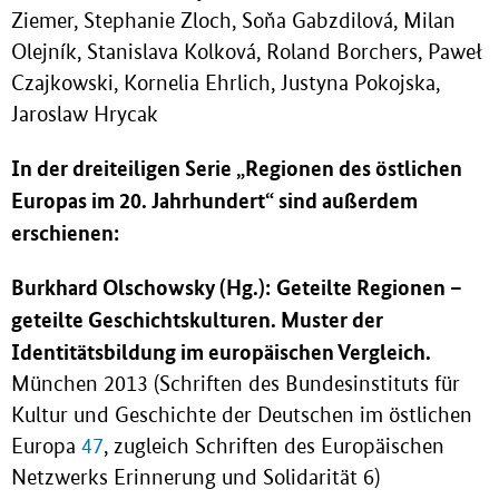
Ziemer, Stephanie Zloch, Soňa Gabzdilová, Milan
Olejník, Stanislava Kolková, Roland Borchers, Paweł
Czajkowski, Kornelia Ehrlich, Justyna Pokojska,
Jaroslaw Hrycak
In der dreiteiligen Serie „Regionen des östlichen
Europas im 20. Jahrhundert“ sind außerdem
erschienen:
Burkhard Olschowsky (Hg.):
Geteilte Regionen –
geteilte Geschichtskulturen. Muster der
Identitätsbildung im europäischen Vergleich.
München 2013 (Schriften des Bundesinstituts für
Kultur und Geschichte der Deutschen im östlichen
Europa
47
, zugleich Schriften des Europäischen
Netzwerks Erinnerung und Solidarität 6)