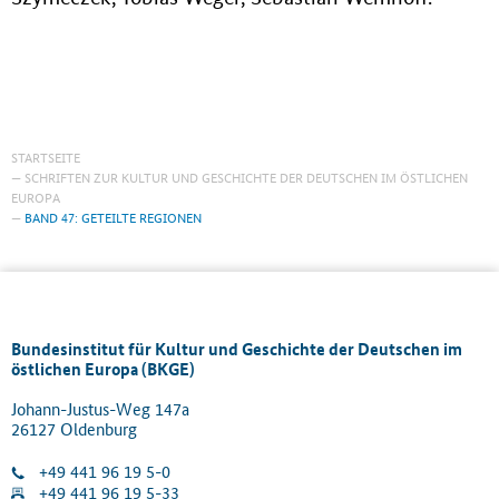
STARTSEITE
SCHRIFTEN ZUR KULTUR UND GESCHICHTE DER DEUTSCHEN IM ÖSTLICHEN
EUROPA
BAND 47: GETEILTE REGIONEN
Bundesinstitut für Kultur und Geschichte der Deutschen im
östlichen Europa (BKGE)
Johann-Justus-Weg 147a
26127 Oldenburg
+49 441 96 19 5-0
+49 441 96 19 5-33