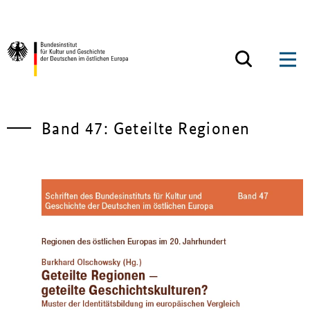
Zum Inhalt springen
Zurück zur Startseite
Band 47: Geteilte Regionen