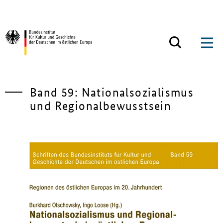
Zum Inhalt springen
Zurück zur Startseite
Band 59: Nationalsozialismus
und Regionalbewusstsein