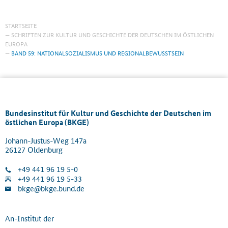
STARTSEITE
SCHRIFTEN ZUR KULTUR UND GESCHICHTE DER DEUTSCHEN IM ÖSTLICHEN
EUROPA
BAND 59: NATIONALSOZIALISMUS UND REGIONALBEWUSSTSEIN
Bundesinstitut für Kultur und Geschichte der Deutschen im
östlichen Europa (BKGE)
Johann-Justus-Weg 147a
26127 Oldenburg
+49 441 96 19 5-0
+49 441 96 19 5-33
bkge@bkge.bund.de
An-Institut der