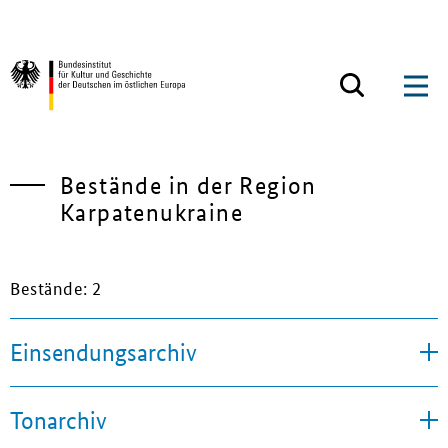
Zum Inhalt springen
Zurück zur Startseite
Bestände in der Region
Karpatenukraine
Bestände: 2
Einsendungsarchiv
Tonarchiv