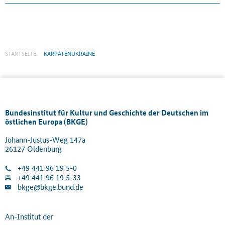
STARTSEITE
KARPATENUKRAINE
Bundesinstitut für Kultur und Geschichte der Deutschen im
östlichen Europa (BKGE)
Johann-Justus-Weg 147a
26127 Oldenburg
+49 441 96 19 5-0
+49 441 96 19 5-33
bkge@bkge.bund.de
An-Institut der