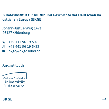
Bundesinstitut für Kultur und Geschichte der Deutschen im
östlichen Europa (BKGE)
Johann-Justus-Weg 147a
26127 Oldenburg
+49 441 96 19 5-0
+49 441 96 19 5-33
bkge@bkge.bund.de
An-Institut der
BKGE