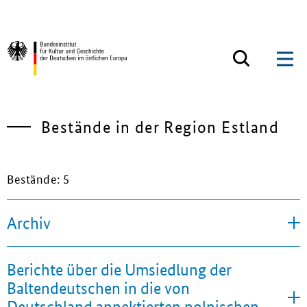
Zum Inhalt springen
Zurück zur Startseite
Bestände in der Region Estland
Bestände: 5
Archiv
Berichte über die Umsiedlung der
Baltendeutschen in die von
Deutschland annektierten polnischen