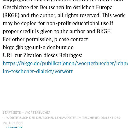
Geschichte der Deutschen im östlichen Europa
(BKGE) and the author, all rights reserved. This work
may be copied for non-profit educational use if
proper credit is given to the author and BKGE.
For other permission, please contact
bkge.@bkge.uni-oldenburg.de
URL zur Zitation dieses Beitrages:
https://bkge.de/publikationen/woerterbuecher/lehn
im-teschener-dialekt/vorwort
STARTSEITE
WÖRTERBÜCHER
WÖRTERBUCH DER DEUTSCHEN LEHNWÖRTER IM TESCHENER DIALEKT DES
POLNISCHEN
VORWORT