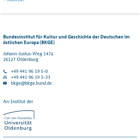
Bundesinstitut für Kultur und Geschichte der Deutschen im
östlichen Europa (BKGE)
Johann-Justus-Weg 147a
26127 Oldenburg
+49 441 96 19 5-0
+49 441 96 19 5-33
bkge@bkge.bund.de
An-Institut der