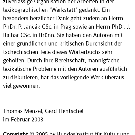
zuverlässige Organisation der Arbeiten in der
lexikographischen "Werkstatt" gedankt. Ein
besonders herzlicher Dank geht zudem an Herrn
PhDr. P. Jančák CSc. in Prag sowie an Herrn PhDr. J.
Balhar CSc. in Brünn. Sie haben den Autoren mit
einer gründlichen und kritischen Durchsicht der
tschechischen Teile dieses Wörterbuchs sehr
geholfen. Durch ihre Bereitschaft, mannigfache
lexikalische Probleme mit den Autoren ausführlich
zu diskutieren, hat das vorliegende Werk überaus
viel gewonnen.
Thomas Menzel, Gerd Hentschel
im Februar 2003
Copyright
© 2005 by Bundesinstitut für Kultur und