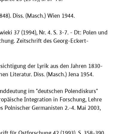
48). Diss. (Masch.) Wien 1944.
eki 37 (1994), Nr. 4. S. 3-7. - Dt: Polen und
chung. Zeitschrift des Georg-Eckert-
sichtigung der Lyrik aus den Jahren 1830-
n Literatur. Diss. (Masch.) Jena 1954.
emddeutung im "deutschen Polendiskurs"
opäische Integration in Forschung, Lehre
es Polnischer Germanisten 2.-4. Mai 2003,
ift für Ostforschung 42 (1993), S. 358-390.