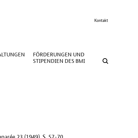
Kontakt
ALTUNGEN
FÖRDERUNGEN UND
STIPENDIEN DES BMI
parée 23 (1949), S. 57-70.