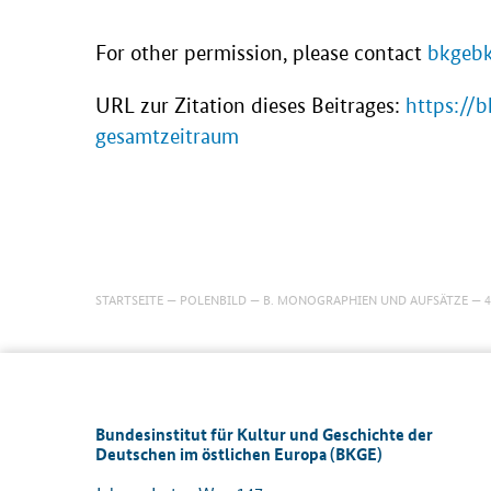
For other permission, please contact
bkgebk
URL zur Zitation dieses Beitrages:
https://
gesamtzeitraum
STARTSEITE
POLENBILD
B. MONOGRAPHIEN UND AUFSÄTZE
4
Bundesinstitut für Kultur und Geschichte der
Deutschen im östlichen Europa (BKGE)