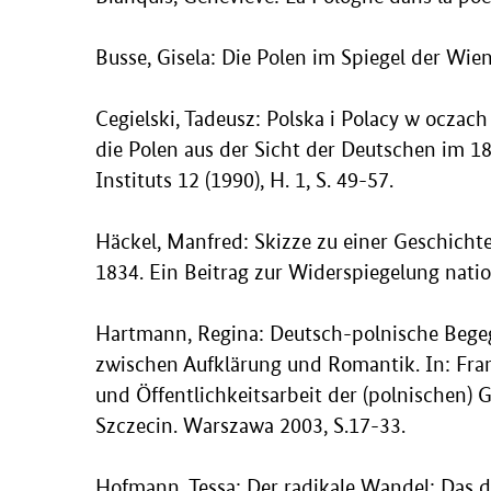
Busse, Gisela: Die Polen im Spiegel der Wi
Cegielski, Tadeusz: Polska i Polacy w oczach
die Polen aus der Sicht der Deutschen im 18
Instituts 12 (1990), H. 1, S. 49-57.
Häckel, Manfred: Skizze zu einer Geschicht
1834. Ein Beitrag zur Widerspiegelung natio
Hartmann, Regina: Deutsch-polnische Begeg
zwischen Aufklärung und Romantik. In: Fran
und Öffentlichkeitsarbeit der (polnischen) 
Szczecin. Warszawa 2003, S.17-33.
Hofmann, Tessa: Der radikale Wandel: Das de