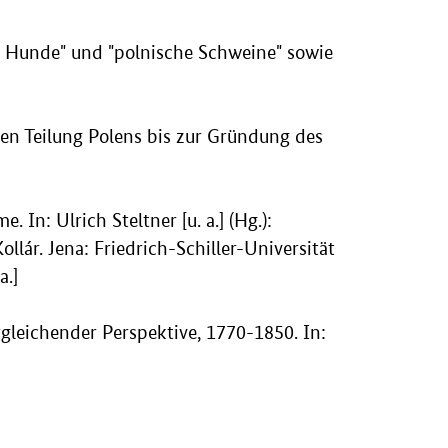
sche Hunde" und "polnische Schweine" sowie
ten Teilung Polens bis zur Gründung des
In: Ulrich Steltner [u. a.] (Hg.):
lár. Jena: Friedrich-Schiller-Universität
a.]
leichender Perspektive, 1770-1850. In: