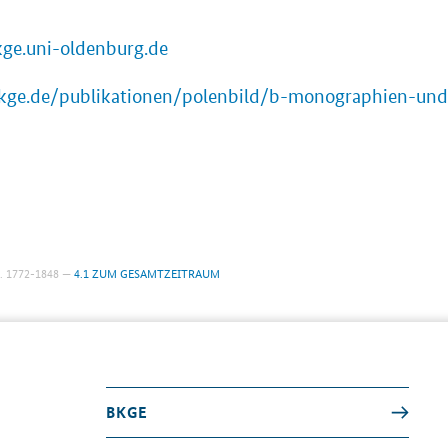
ge.uni-oldenburg.de
bkge.de/publikationen/polenbild/b-monographien-un
. 1772-1848
4.1 ZUM GESAMTZEITRAUM
BKGE