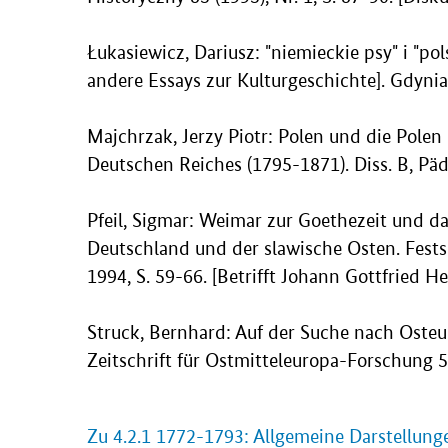
Łukasiewicz, Dariusz: "niemieckie psy" i "po
andere Essays zur Kulturgeschichte]. Gdynia
Majchrzak, Jerzy Piotr: Polen und die Polen
Deutschen Reiches (1795-1871). Diss. B, P
Pfeil, Sigmar: Weimar zur Goethezeit und das
Deutschland und der slawische Osten. Festsc
1994, S. 59-66. [Betrifft Johann Gottfried 
Struck, Bernhard: Auf der Suche nach Oste
Zeitschrift für Ostmitteleuropa-Forschung 53
Zu 4.2.1 1772-1793: Allgemeine Darstellung