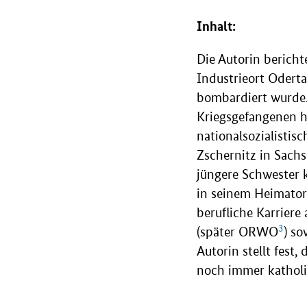
Inhalt:
Die Autorin bericht
Industrieort Oderta
bombardiert wurde.
Kriegsgefangenen h
nationalsozialistis
Zschernitz in Sachs
jüngere Schwester k
in seinem Heimator
berufliche Karriere 
3
(später ORWO
) so
Autorin stellt fest
noch immer katholi