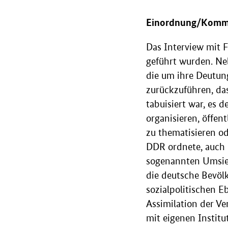
Einordnung/Komm
Das Interview mit F
geführt wurden. Ne
die um ihre Deutun
zurückzuführen, da
tabuisiert war, es 
organisieren, öffe
zu thematisieren od
DDR ordnete, auch m
sogenannten Umsiedl
die deutsche Bevöl
sozialpolitischen E
Assimilation der Ve
mit eigenen Institu