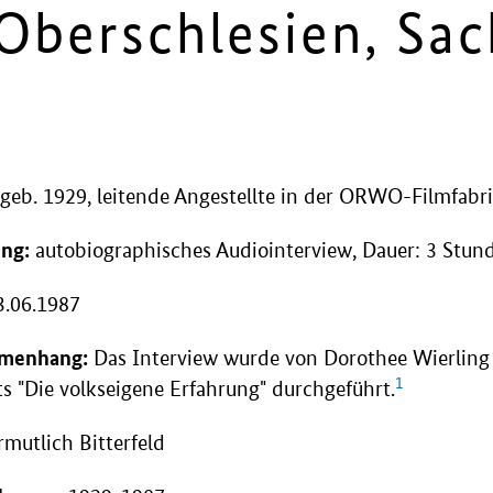
[Oberschlesien, Sa
 geb. 1929, leitende Angestellte in der ORWO-Filmfabr
ng:
autobiographisches Audiointerview, Dauer: 3 Stun
.06.1987
menhang:
Das Interview wurde von Dorothee Wierlin
1
ts "Die volkseigene Erfahrung" durchgeführt.
mutlich Bitterfeld