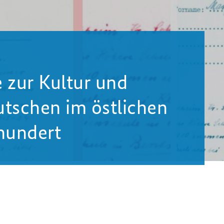
 zur Kultur und
utschen im östlichen
hundert