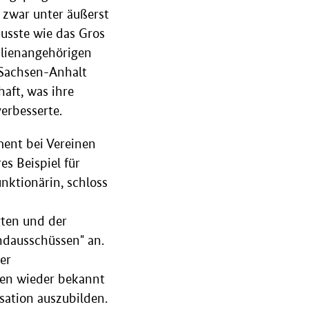
e zwar unter äußerst
usste wie das Gros
ilienangehörigen
 Sachsen-Anhalt
haft, was ihre
erbesserte.
ment bei Vereinen
es Beispiel für
nktionärin, schloss
ten und der
ndausschüssen" an.
er
men wieder bekannt
sation auszubilden.