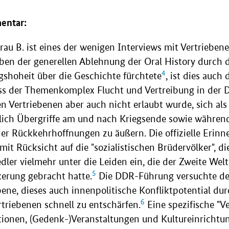
entar:
rau B. ist eines der wenigen Interviews mit Vertrieben
ben der generellen Ablehnung der Oral History durch d
4
gshoheit über die Geschichte fürchtete
, ist dies auch 
ss der Themenkomplex Flucht und Vertreibung in der 
den Vertriebenen aber auch nicht erlaubt wurde, sich als
ntlich Übergriffe am und nach Kriegsende sowie währen
er Rückkehrhoffnungen zu äußern. Die offizielle Erinn
it Rücksicht auf die "sozialistischen Brüdervölker", d
er vielmehr unter die Leiden ein, die der Zweite Welt
5
kerung gebracht hatte.
Die DDR-Führung versuchte des
bene, dieses auch innenpolitische Konfliktpotential durc
6
rtriebenen schnell zu entschärfen.
Eine spezifische "V
tionen, (Gedenk-)Veranstaltungen und Kultureinrichtu