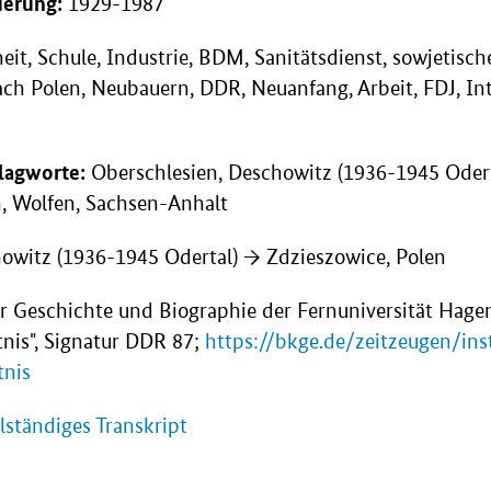
derung:
1929-1987
it, Schule, Industrie, BDM, Sanitätsdienst, sowjetisch
ch Polen, Neubauern, DDR, Neuanfang, Arbeit, FDJ, Int
lagworte:
Oberschlesien, Deschowitz (1936-1945 Odert
n, Wolfen, Sachsen-Anhalt
owitz (1936-1945 Odertal) → Zdzieszowice, Polen
ür Geschichte und Biographie der Fernuniversität Hagen
nis", Signatur DDR 87;
https://bkge.de/zeitzeugen/ins
tnis
lständiges Transkript