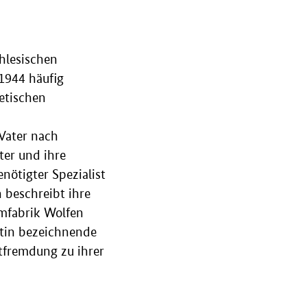
chlesischen
 1944 häufig
etischen
 Vater nach
ter und ihre
nötigter Spezialist
n beschreibt ihre
ilmfabrik Wolfen
stin bezeichnende
ntfremdung zu ihrer