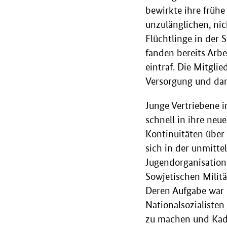
bewirkte ihre frühe
unzulänglichen, ni
Flüchtlinge in der 
fanden bereits Arbe
eintraf. Die Mitglie
Versorgung und dami
Junge Vertriebene 
schnell in ihre neu
Kontinuitäten über 
sich in der unmitte
Jugendorganisation
Sowjetischen Milit
Deren Aufgabe war 
Nationalsozialisten
zu machen und Kade