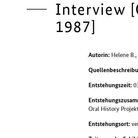
Interview 
1987]
Autorin:
Helene B.,
Quellenbeschreibu
Entstehungszeit:
03
Entstehungszusam
Oral History Projek
Entstehungsort:
ver