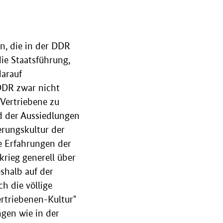
en, die in der DDR
ie Staatsführung,
darauf
DDR zwar nicht
 Vertriebene zu
d der Aussiedlungen
erungskultur der
ie Erfahrungen der
krieg generell über
halb auf der
h die völlige
ertriebenen-Kultur"
ngen wie in der