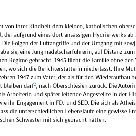
et von ihrer Kindheit dem kleinen, katholischen obers
l, der aufgrund eines dort ansässigen Hydrierwerks ab
 Die Folgen der Luftangriffe und der Umgang mit sowj
abe sie, eine Jungmädelscharführerin, auf Distanz zum
chen Regime gebracht. 1945 flieht die Familie ohne den
en, wo sich die Berichterstatterin niederlässt. Ihre Mut
ehren 1947 zum Vater, der als für den Wiederaufbau be
2
t bleiben darf
, nach Oberschlesien zurück. Die Autori
als Arbeiterin und später leitende Angestellte in der F
wie ihr Engagement in FDJ und SED. Die sich als Athei
, dass die unterschiedlichen Lebensläufe eine gewisse E
schen Schwester mit sich gebracht hätten.