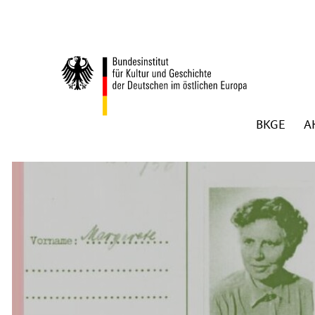
Zum Inhalt springen
BKGE
A
Zurück zur Startseite