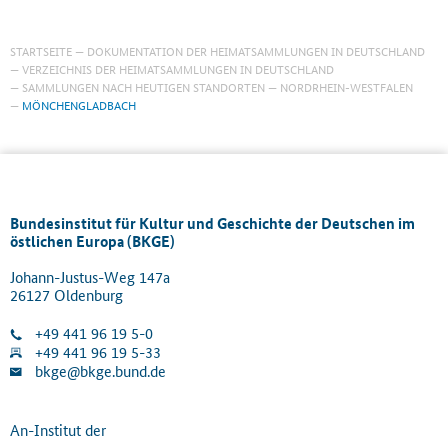
STARTSEITE
DOKUMENTATION DER HEIMATSAMMLUNGEN IN DEUTSCHLAND
VERZEICHNIS DER HEIMATSAMMLUNGEN IN DEUTSCHLAND
SAMMLUNGEN NACH HEUTIGEN STANDORTEN
NORDRHEIN-WESTFALEN
MÖNCHENGLADBACH
Bundesinstitut für Kultur und Geschichte der Deutschen im
östlichen Europa (BKGE)
Johann-Justus-Weg 147a
26127 Oldenburg
+49 441 96 19 5-0
+49 441 96 19 5-33
bkge@bkge.bund.de
An-Institut der