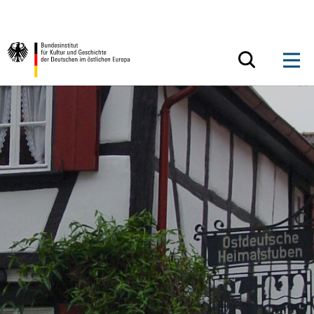
Zum Inhalt springen
Zurück zur Startseite