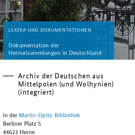
LEXIKA UND DOKUMENTATIONEN
Dokumentation der
Heimatsammlungen in Deutschland
Archiv der Deutschen aus
Mittelpolen (und Wolhynien)
(integriert)
in der
Martin-Opitz-Bibliothek
Berliner Platz 5
44623 Herne