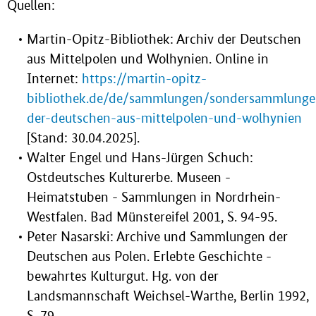
Quellen:
Martin-Opitz-Bibliothek: Archiv der Deutschen
aus Mittelpolen und Wolhynien. Online in
Internet:
https://martin-opitz-
bibliothek.de/de/sammlungen/sondersammlunge
der-deutschen-aus-mittelpolen-und-wolhynien
[Stand: 30.04.2025].
Walter Engel und Hans-Jürgen Schuch:
Ostdeutsches Kulturerbe. Museen -
Heimatstuben - Sammlungen in Nordrhein-
Westfalen. Bad Münstereifel 2001, S. 94-95.
Peter Nasarski: Archive und Sammlungen der
Deutschen aus Polen. Erlebte Geschichte -
bewahrtes Kulturgut. Hg. von der
Landsmannschaft Weichsel-Warthe, Berlin 1992,
S. 79.