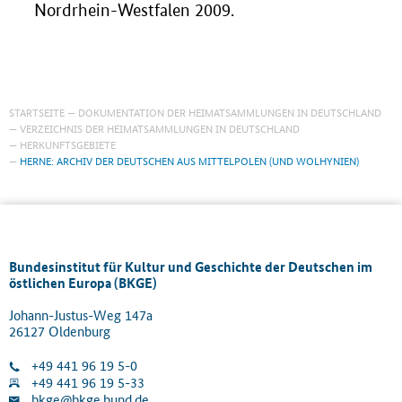
Nordrhein-Westfalen 2009.
STARTSEITE
DOKUMENTATION DER HEIMATSAMMLUNGEN IN DEUTSCHLAND
VERZEICHNIS DER HEIMATSAMMLUNGEN IN DEUTSCHLAND
HERKUNFTSGEBIETE
HERNE: ARCHIV DER DEUTSCHEN AUS MITTELPOLEN (UND WOLHYNIEN)
Bundesinstitut für Kultur und Geschichte der Deutschen im
östlichen Europa (BKGE)
Johann-Justus-Weg 147a
26127 Oldenburg
+49 441 96 19 5-0
+49 441 96 19 5-33
bkge@bkge.bund.de