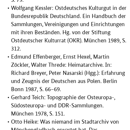
Wolfgang Kessler: Ostdeutsches Kulturgut in der
Bundesrepublik Deutschland. Ein Handbuch der
Sammlungen, Vereinigungen und Einrichtungen
mit ihren Beständen. Hg. von der Stiftung
Ostdeutscher Kulturrat (OKR). München 1989, S.
312.
Edmund Effenberger, Ernst Hexel, Martin
Zöckler, Walter Threde: Heimatarchive. In:
Richard Breyer, Peter Nasarski (Hgg.): Erfahrung
und Zeugnis der Deutschen aus Polen. Berlin
Bonn 1987, S. 66–69.
Gerhard Teich: Topographie der Osteuropa-,
Südosteuropa- und DDR-Sammlungen.
München 1978, S. 151.
Otto Heike: Was niemand im Stadtarchiv von
Mönchengladbach erwartet hat. Das