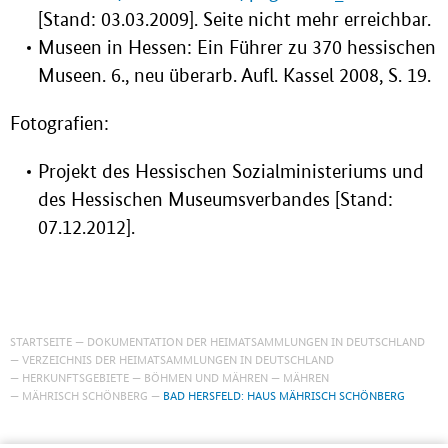
[Stand: 03.03.2009]. Seite nicht mehr erreichbar.
Museen in Hessen: Ein Führer zu 370 hessischen
Museen. 6., neu überarb. Aufl. Kassel 2008, S. 19.
Fotografien:
Projekt des Hessischen Sozialministeriums und
des Hessischen Museumsverbandes [Stand:
07.12.2012].
STARTSEITE
DOKUMENTATION DER HEIMATSAMMLUNGEN IN DEUTSCHLAND
VERZEICHNIS DER HEIMATSAMMLUNGEN IN DEUTSCHLAND
HERKUNFTSGEBIETE
BÖHMEN UND MÄHREN
MÄHREN
MÄHRISCH SCHÖNBERG
BAD HERSFELD: HAUS MÄHRISCH SCHÖNBERG