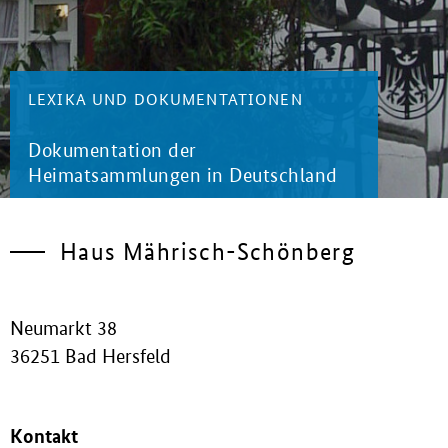
LEXIKA UND DOKUMENTATIONEN
Dokumentation der
Heimatsammlungen in Deutschland
Haus Mährisch-Schönberg
Neumarkt 38
36251 Bad Hersfeld
Kontakt