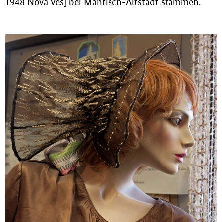
1948 Nová Ves] bei Mährisch-Altstadt stammen.