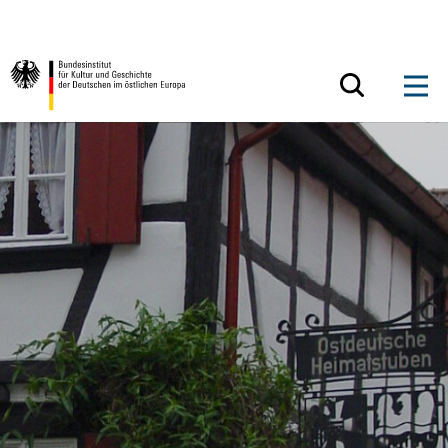
Zum Inhalt springen
Zurück zur Startseite