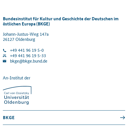
Bundesinstitut für Kultur und Geschichte der Deutschen im
östlichen Europa (BKGE)
Johann-Justus-Weg 147a
26127 Oldenburg
+49 441 96 19 5-0
+49 441 96 19 5-33
bkge@bkge.bund.de
An-Institut der
BKGE