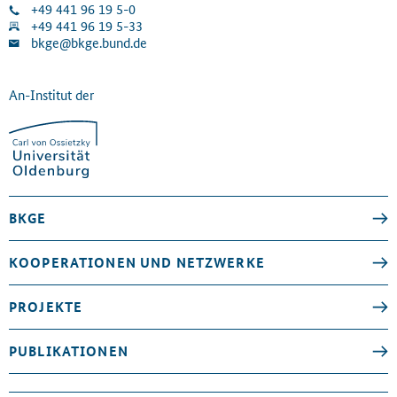
+49 441 96 19 5-0
+49 441 96 19 5-33
bkge@bkge.bund.de
An-Institut der
BKGE
KOOPERATIONEN UND NETZWERKE
PROJEKTE
PUBLIKATIONEN