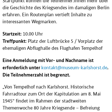
Startpunkt können die Teilnehmer:innen mehr über
die Geschichte des Kriegsendes im damaligen Berlin
erfahren. Ein Routenplan vertieft Inhalte zu
interessanten Wegmarken.
Startzeit:
10.00 Uhr
Treffpunkt:
Platz der Luftbrücke 5 / Vorplatz der
ehemaligen Abflughalle des Flughafen Tempelhof
Eine Anmeldung mit Vor- und Nachname ist
erforderlich unter
.
kontakt@museum-karlshorst.de
Die Teilnehmerzahl ist begrenzt.
„Von Tempelhof nach Karlshorst. Historische
Fahrradtour zum Ort der Kapitulation am 8. Mai
1945“ findet im Rahmen der stadtweiten
Themenwoche 80 Jahre Kriegsende – Befreiung