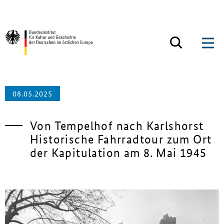
Zum Inhalt springen
Zurück zur Startseite
08.05.2025
Von Tempelhof nach Karlshorst
Historische Fahrradtour zum Ort
der Kapitulation am 8. Mai 1945