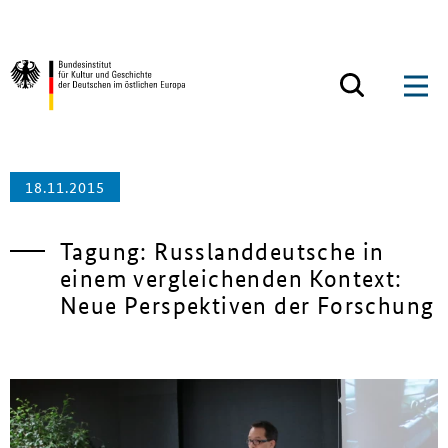
Zum Inhalt springen
Zurück zur Startseite
18.11.2015
Tagung: Russlanddeutsche in
einem vergleichenden Kontext:
Neue Perspektiven der Forschung