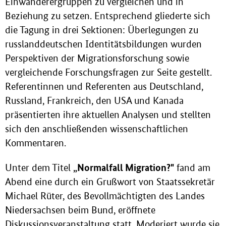
Einwanderergruppen zu vergleichen und in
Beziehung zu setzen. Entsprechend gliederte sich
die Tagung in drei Sektionen: Überlegungen zu
russlanddeutschen Identitätsbildungen wurden
Perspektiven der Migrationsforschung sowie
vergleichende Forschungsfragen zur Seite gestellt.
Referentinnen und Referenten aus Deutschland,
Russland, Frankreich, den USA und Kanada
präsentierten ihre aktuellen Analysen und stellten
sich den anschließenden wissenschaftlichen
Kommentaren.
„Normalfall Migration?"
Unter dem Titel
fand am
Abend eine durch ein Grußwort von Staatssekretär
Michael Rüter, des Bevollmächtigten des Landes
Niedersachsen beim Bund, eröffnete
Diskussionsveranstaltung statt. Moderiert wurde sie