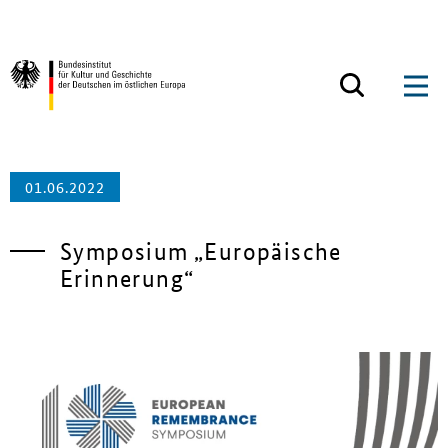
Zum Inhalt springen
Zurück zur Startseite
01.06.2022
Symposium „Europäische
Erinnerung“