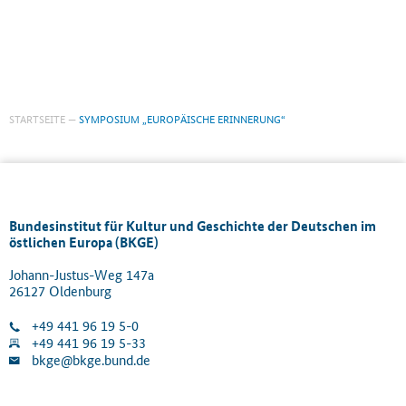
STARTSEITE
SYMPOSIUM „EUROPÄISCHE ERINNERUNG“
Bundesinstitut für Kultur und Geschichte der Deutschen im
östlichen Europa (BKGE)
Johann-Justus-Weg 147a
26127 Oldenburg
+49 441 96 19 5-0
+49 441 96 19 5-33
bkge@bkge.bund.de