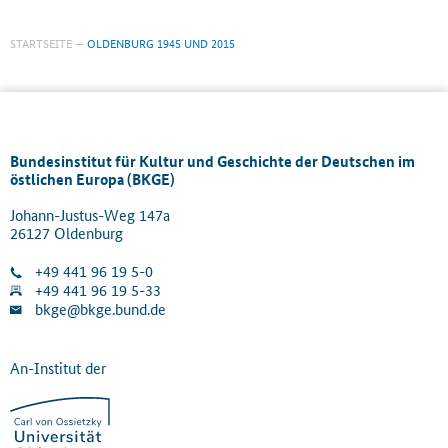
STARTSEITE
OLDENBURG 1945 UND 2015
Bundesinstitut für Kultur und Geschichte der Deutschen im
östlichen Europa (BKGE)
Johann-Justus-Weg 147a
26127 Oldenburg
+49 441 96 19 5-0
+49 441 96 19 5-33
bkge@bkge.bund.de
An-Institut der