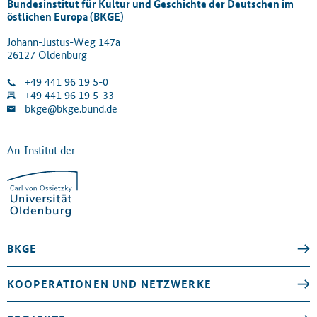
Bundesinstitut für Kultur und Geschichte der Deutschen im
östlichen Europa (BKGE)
Johann-Justus-Weg 147a
26127 Oldenburg
+49 441 96 19 5-0
+49 441 96 19 5-33
bkge@bkge.bund.de
An-Institut der
BKGE
KOOPERATIONEN UND NETZWERKE