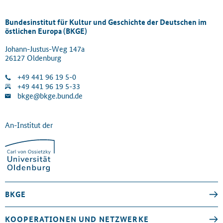
Bundesinstitut für Kultur und Geschichte der Deutschen im
östlichen Europa (BKGE)
Johann-Justus-Weg 147a
26127 Oldenburg
+49 441 96 19 5-0
+49 441 96 19 5-33
bkge@bkge.bund.de
An-Institut der
BKGE
KOOPERATIONEN UND NETZWERKE