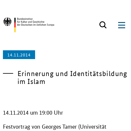
Zum Inhalt springen
Zurück zur Startseite
14.11.2014
Erinnerung und Identitätsbildung
im Islam
14.11.2014 um 19:00 Uhr
Festvortrag von Georges Tamer (Universität