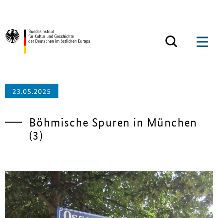
Zum Inhalt springen
Zurück zur Startseite
23.05.2025
Böhmische Spuren in München
(3)