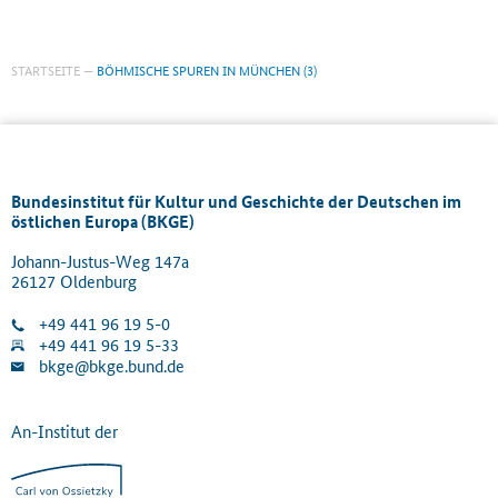
STARTSEITE
BÖHMISCHE SPUREN IN MÜNCHEN (3)
Bundesinstitut für Kultur und Geschichte der Deutschen im
östlichen Europa (BKGE)
Johann-Justus-Weg 147a
26127 Oldenburg
+49 441 96 19 5-0
+49 441 96 19 5-33
bkge@bkge.bund.de
An-Institut der