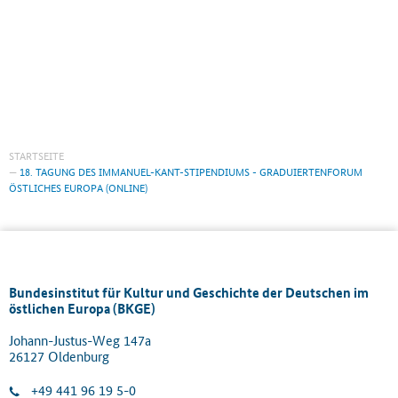
STARTSEITE
18. TAGUNG DES IMMANUEL-KANT-STIPENDIUMS - GRADUIERTENFORUM
ÖSTLICHES EUROPA (ONLINE)
Bundesinstitut für Kultur und Geschichte der Deutschen im
östlichen Europa (BKGE)
Johann-Justus-Weg 147a
26127 Oldenburg
+49 441 96 19 5-0