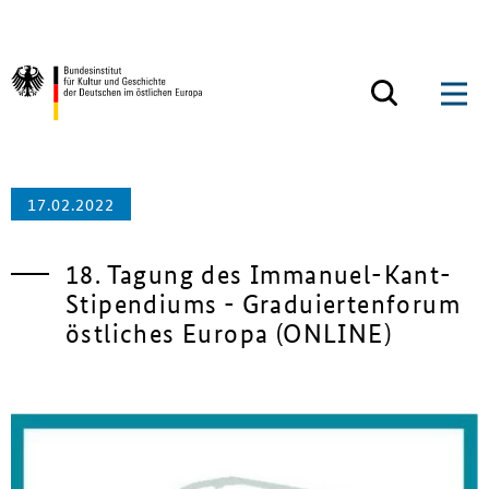
Zum Inhalt springen
Zurück zur Startseite
17.02.2022
18. Tagung des Immanuel-Kant-
Stipendiums - Graduiertenforum
östliches Europa (ONLINE)