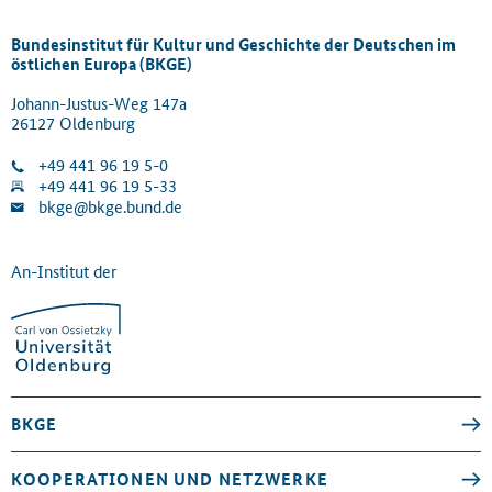
Bundesinstitut für Kultur und Geschichte der Deutschen im
östlichen Europa (BKGE)
Johann-Justus-Weg 147a
26127 Oldenburg
+49 441 96 19 5-0
+49 441 96 19 5-33
bkge@bkge.bund.de
An-Institut der
BKGE
KOOPERATIONEN UND NETZWERKE