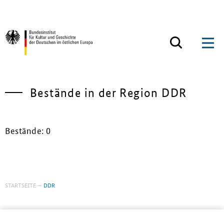
Zum Inhalt springen
Zurück zur Startseite
Bestände in der Region DDR
Bestände: 0
STARTSEITE
DDR