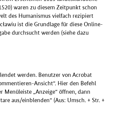
1520) waren zu diesem Zeitpunkt schon
welt des Humanismus vielfach rezipiert
ławiu ist die Grundlage für diese Online-
usgabe durchsucht werden (siehe dazu
blendet werden. Benutzer von Acrobat
ommentieren-Ansicht“. Hier den Befehl
er Menüleiste „Anzeige“ öffnen, dann
re aus/einblenden“ (Aus: Umsch. + Str. +