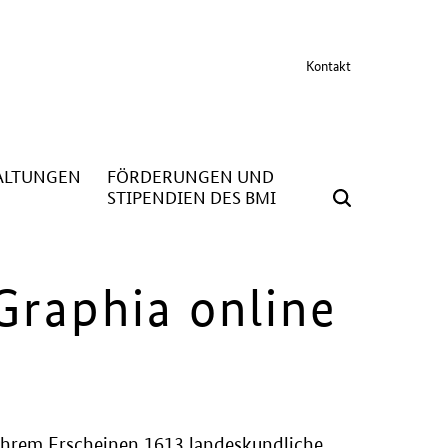
Kontakt
ALTUNGEN
FÖRDERUNGEN UND
STIPENDIEN DES BMI
Graphia online
 ihrem Erscheinen 1613 landeskundliche