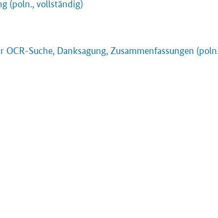
ng (poln., vollständig)
 Zur OCR-Suche, Danksagung, Zusammenfassungen (poln., dt