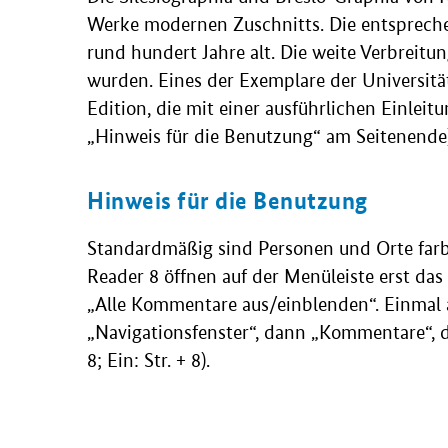
Werke modernen Zuschnitts. Die entsprech
rund hundert Jahre alt. Die weite Verbreitu
wurden. Eines der Exemplare der Universitä
Edition, die mit einer ausführlichen Einlei
„Hinweis für die Benutzung“ am Seitenende)
Hinweis für die Benutzung
Standardmäßig sind Personen und Orte farbi
Reader 8 öffnen auf der Menüleiste erst 
„Alle Kommentare aus/einblenden“. Einmal a
„Navigationsfenster“, dann „Kommentare“, 
8; Ein: Str. + 8).