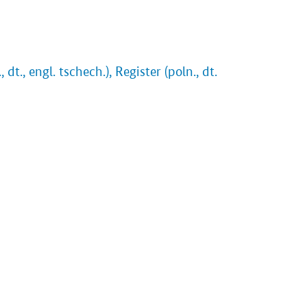
., engl. tschech.), Register (poln., dt.