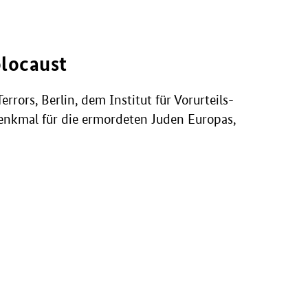
locaust
rrors, Berlin, dem Institut für Vorurteils-
 Denkmal für die ermordeten Juden Europas,