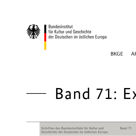
Zum Inhalt springen
BKGE
A
Zurück zur Startseite
Band 71: E