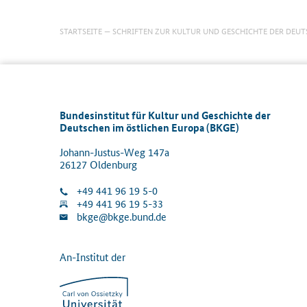
STARTSEITE
SCHRIFTEN ZUR KULTUR UND GESCHICHTE DER DEUT
Bundesinstitut für Kultur und Geschichte der
Deutschen im östlichen Europa (BKGE)
Johann-Justus-Weg 147a
26127 Oldenburg
+49 441 96 19 5-0
+49 441 96 19 5-33
bkge@bkge.bund.de
An-Institut der