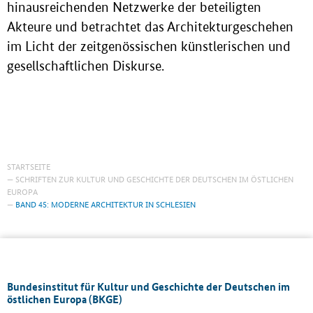
hinausreichenden Netzwerke der beteiligten
Akteure und betrachtet das Architekturgeschehen
im Licht der zeitgenössischen künstlerischen und
gesellschaftlichen Diskurse.
STARTSEITE
SCHRIFTEN ZUR KULTUR UND GESCHICHTE DER DEUTSCHEN IM ÖSTLICHEN
EUROPA
BAND 45: MODERNE ARCHITEKTUR IN SCHLESIEN
Bundesinstitut für Kultur und Geschichte der Deutschen im
östlichen Europa (BKGE)