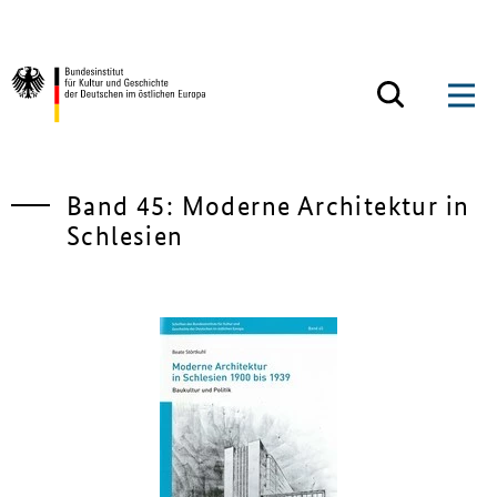
Zum Inhalt springen
Zurück zur Startseite
Band 45: Moderne Architektur in
Schlesien