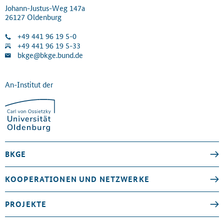
Johann-Justus-Weg 147a
26127 Oldenburg
+49 441 96 19 5-0
+49 441 96 19 5-33
bkge@bkge.bund.de
An-Institut der
BKGE
KOOPERATIONEN UND NETZWERKE
PROJEKTE