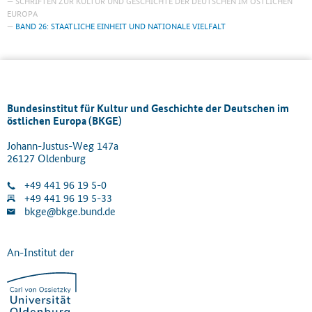
SCHRIFTEN ZUR KULTUR UND GESCHICHTE DER DEUTSCHEN IM ÖSTLICHEN
EUROPA
BAND 26: STAATLICHE EINHEIT UND NATIONALE VIELFALT
Bundesinstitut für Kultur und Geschichte der Deutschen im
östlichen Europa (BKGE)
Johann-Justus-Weg 147a
26127 Oldenburg
+49 441 96 19 5-0
+49 441 96 19 5-33
bkge@bkge.bund.de
An-Institut der