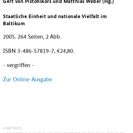
Gert von Pistohlkors und Matthias Weber (Hg.)
Staatliche Einheit und nationale Vielfalt im
Baltikum
2005. 264 Seiten, 2 Abb.
ISBN 3-486-57819-7, €24,80.
- vergriffen -
Zur Online-Ausgabe
STARTSEITE