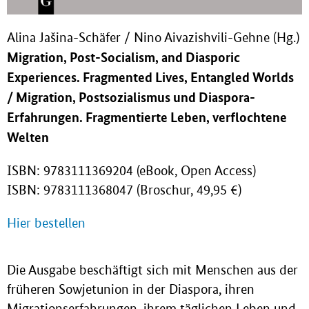
Alina Jašina-Schäfer / Nino Aivazishvili-Gehne (Hg.)
Migration, Post-Socialism, and Diasporic
Experiences.
Fragmented Lives, Entangled Worlds
/ Migration, Postsozialismus und Diaspora-
Erfahrungen. Fragmentierte Leben, verflochtene
Welten
ISBN: 9783111369204 (eBook, Open Access)
ISBN: 9783111368047 (Broschur, 49,95 €)
Hier bestellen
Die Ausgabe beschäftigt sich mit Menschen aus der
früheren Sowjetunion in der Diaspora, ihren
Migrationserfahrungen, ihrem täglichen Leben und