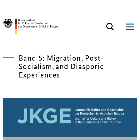
Zum Inhalt springen
Zurück zur Startseite
Band 5: Migration, Post-
Socialism, and Diasporic
Experiences