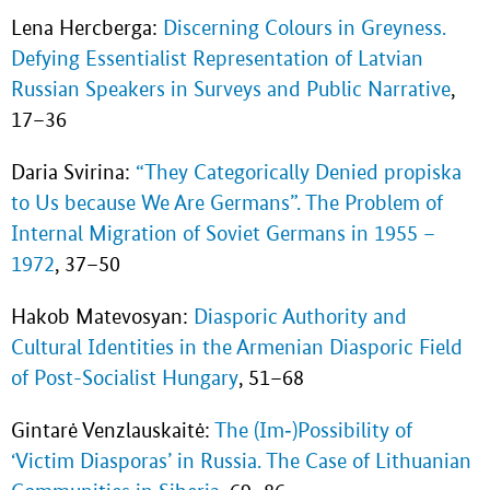
Lena Hercberga:
Discerning Colours in Greyness.
Defying Essentialist Representation of Latvian
Russian Speakers in Surveys and Public Narrative
,
17–36
Daria Svirina:
“They Categorically Denied propiska
to Us because We Are Germans”. The Problem of
Internal Migration of Soviet Germans in 1955 –
1972
, 37–50
Hakob Matevosyan:
Diasporic Authority and
Cultural Identities in the Armenian Diasporic Field
of Post-Socialist Hungary
, 51–68
Gintarė Venzlauskaitė:
The (Im‐)Possibility of
‘Victim Diasporas’ in Russia. The Case of Lithuanian