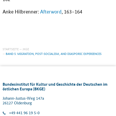
Anke Hilbrenner:
Afterword
, 163–164
STARTSEITE
JKGE
BAND 5: MIGRATION, POST-SOCIALISM, AND DIASPORIC EXPERIENCES
Bundesinstitut für Kultur und Geschichte der Deutschen im
östlichen Europa (BKGE)
Johann-Justus-Weg 147a
26127 Oldenburg
+49 441 96 19 5-0