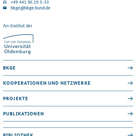
+49 441 96 19 5-33
bkge@bkge.bund.de
An-Institut der
BKGE
KOOPERATIONEN UND NETZWERKE
PROJEKTE
PUBLIKATIONEN
BIBLIOTHEK