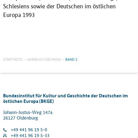
Schlesiens sowie der Deutschen im östlichen
Europa 1993
STARTSEITE
JAHRBUCH DES BKGE
BAND 2
Bundesinstitut für Kultur und Geschichte der Deutschen im
östlichen Europa (BKGE)
Johann-Justus-Weg 147a
26127 Oldenburg
+49 441 96 19 5-0
+49 441 96 19 5-33