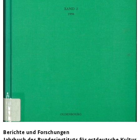
Berichte und Forschungen
Jahrbuch des Bundesinstituts für ostdeutsche Kultur