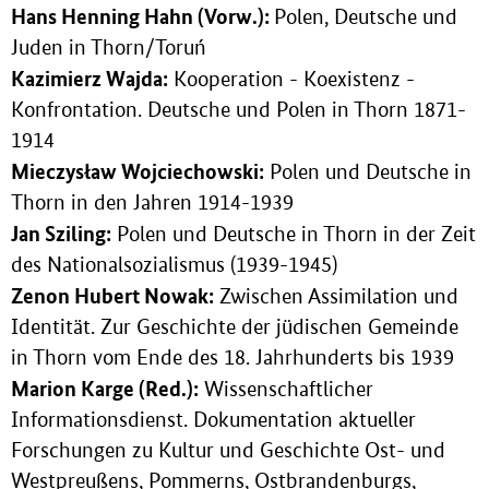
Hans Henning Hahn (Vorw.):
Polen, Deutsche und
Juden in Thorn/Toruń
Kazimierz Wajda:
Kooperation - Koexistenz -
Konfrontation. Deutsche und Polen in Thorn 1871-
1914
Mieczysław Wojciechowski:
Polen und Deutsche in
Thorn in den Jahren 1914-1939
Jan Sziling:
Polen und Deutsche in Thorn in der Zeit
des Nationalsozialismus (1939-1945)
Zenon Hubert Nowak:
Zwischen Assimilation und
Identität. Zur Geschichte der jüdischen Gemeinde
in Thorn vom Ende des 18. Jahrhunderts bis 1939
Marion Karge (Red.):
Wissenschaftlicher
Informationsdienst. Dokumentation aktueller
Forschungen zu Kultur und Geschichte Ost- und
Westpreußens, Pommerns, Ostbrandenburgs,