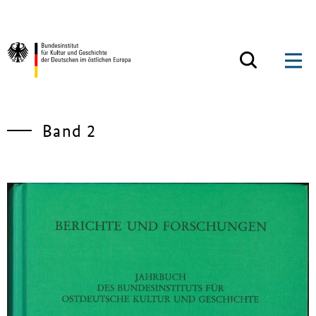
Zum Inhalt springen
Zurück zur Startseite
Band 2