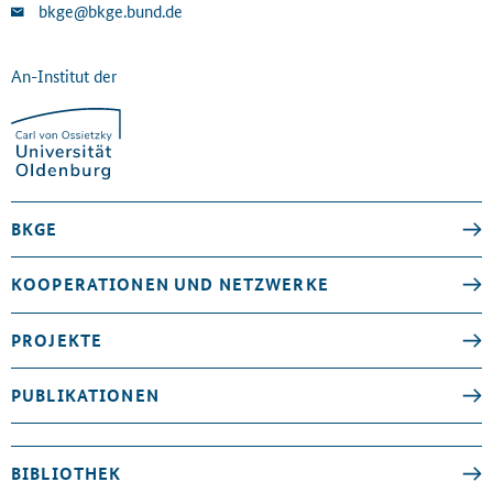
bkge@bkge.bund.de
An-Institut der
BKGE
KOOPERATIONEN UND NETZWERKE
PROJEKTE
PUBLIKATIONEN
BIBLIOTHEK