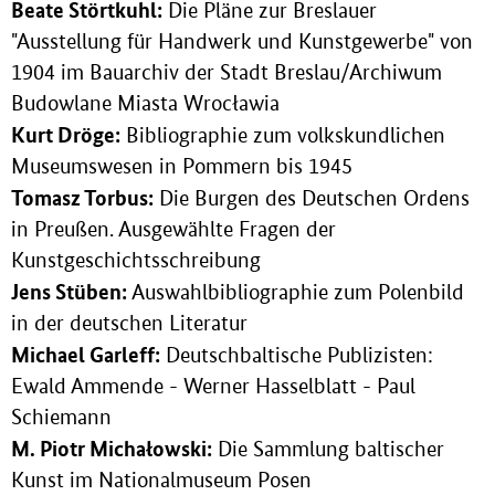
Beate Störtkuhl:
Die Pläne zur Breslauer
"Ausstellung für Handwerk und Kunstgewerbe" von
1904 im Bauarchiv der Stadt Breslau/Archiwum
Budowlane Miasta Wrocławia
Kurt Dröge:
Bibliographie zum volkskundlichen
Museumswesen in Pommern bis 1945
Tomasz Torbus:
Die Burgen des Deutschen Ordens
in Preußen. Ausgewählte Fragen der
Kunstgeschichtsschreibung
Jens Stüben:
Auswahlbibliographie zum Polenbild
in der deutschen Literatur
Michael Garleff:
Deutschbaltische Publizisten:
Ewald Ammende - Werner Hasselblatt - Paul
Schiemann
M. Piotr Michałowski:
Die Sammlung baltischer
Kunst im Nationalmuseum Posen