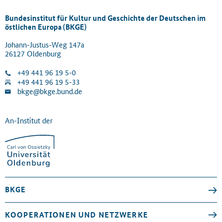
Bundesinstitut für Kultur und Geschichte der Deutschen im
östlichen Europa (BKGE)
Johann-Justus-Weg 147a
26127 Oldenburg
+49 441 96 19 5-0
+49 441 96 19 5-33
bkge@bkge.bund.de
An-Institut der
BKGE
KOOPERATIONEN UND NETZWERKE