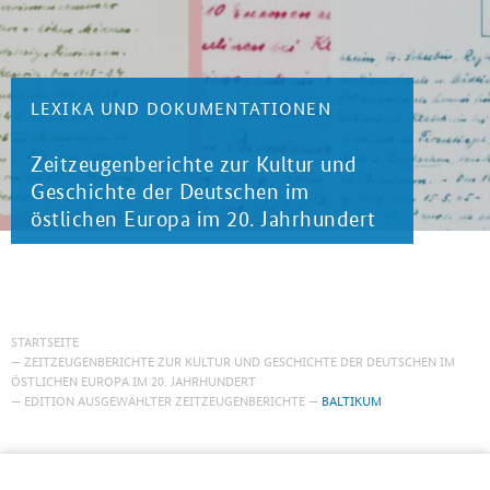
LEXIKA UND DOKUMENTATIONEN
Zeitzeugenberichte zur Kultur und
Geschichte der Deutschen im
östlichen Europa im 20. Jahrhundert
STARTSEITE
ZEITZEUGENBERICHTE ZUR KULTUR UND GESCHICHTE DER DEUTSCHEN IM
ÖSTLICHEN EUROPA IM 20. JAHRHUNDERT
EDITION AUSGEWÄHLTER ZEITZEUGENBERICHTE
BALTIKUM