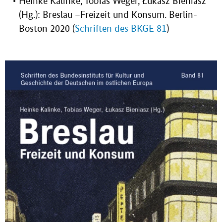
Heinke Kalinke, Tobias Weger, Łukasz Bieniasz
(Hg.): Breslau –Freizeit und Konsum. Berlin-
Boston 2020 (
Schriften des BKGE 81
)