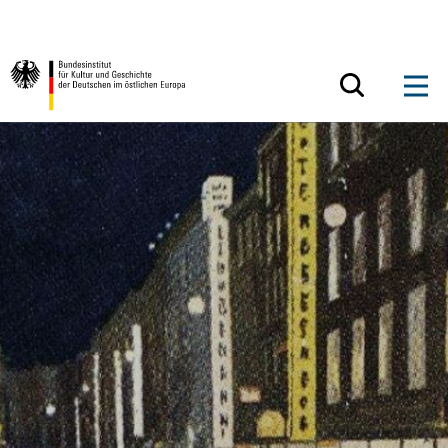
Zum Inhalt springen
Zurück zur Startseite