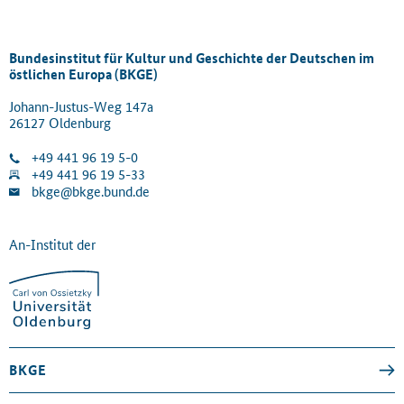
Bundesinstitut für Kultur und Geschichte der Deutschen im
östlichen Europa (BKGE)
Johann-Justus-Weg 147a
26127 Oldenburg
+49 441 96 19 5-0
+49 441 96 19 5-33
bkge@bkge.bund.de
An-Institut der
BKGE