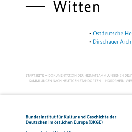
Witten
Ostdeutsche He
Dirschauer Arch
STARTSEITE
DOKUMENTATION DER HEIMATSAMMLUNGEN IN DEU
SAMMLUNGEN NACH HEUTIGEN STANDORTEN
NORDRHEIN-WES
Bundesinstitut für Kultur und Geschichte der
Deutschen im östlichen Europa (BKGE)