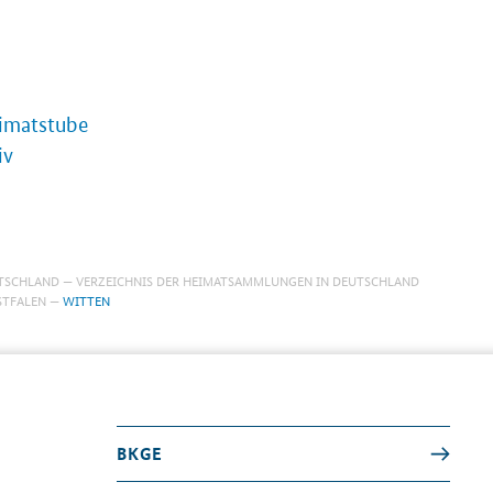
imatstube
iv
TSCHLAND
VERZEICHNIS DER HEIMATSAMMLUNGEN IN DEUTSCHLAND
TFALEN
WITTEN
BKGE