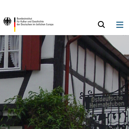
Zum Inhalt springen
Zurück zur Startseite