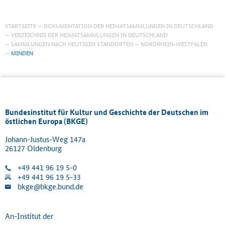
STARTSEITE
DOKUMENTATION DER HEIMATSAMMLUNGEN IN DEUTSCHLAND
VERZEICHNIS DER HEIMATSAMMLUNGEN IN DEUTSCHLAND
SAMMLUNGEN NACH HEUTIGEN STANDORTEN
NORDRHEIN-WESTFALEN
MINDEN
Bundesinstitut für Kultur und Geschichte der Deutschen im
östlichen Europa (BKGE)
Johann-Justus-Weg 147a
26127 Oldenburg
+49 441 96 19 5-0
+49 441 96 19 5-33
bkge@bkge.bund.de
An-Institut der