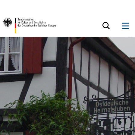
Zum Inhalt springen
Zurück zur Startseite