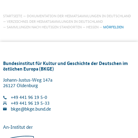
STARTSEITE
DOKUMENTATION DER HEIMATSAMMLUNGEN IN DEUTSCHLAND
VERZEICHNIS DER HEIMATSAMMLUNGEN IN DEUTSCHLAND
SAMMLUNGEN NACH HEUTIGEN STANDORTEN
HESSEN
MÖRFELDEN
Bundesinstitut für Kultur und Geschichte der Deutschen im
östlichen Europa (BKGE)
Johann-Justus-Weg 147a
26127 Oldenburg
+49 441 96 19 5-0
+49 441 96 19 5-33
bkge@bkge.bund.de
An-Institut der