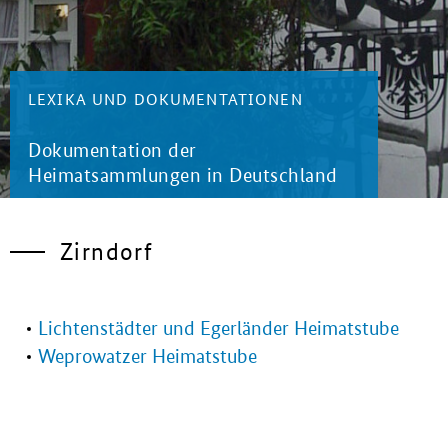
LEXIKA UND DOKUMENTATIONEN
Dokumentation der
Heimatsammlungen in Deutschland
Zirndorf
Lichtenstädter und Egerländer Heimatstube
Weprowatzer Heimatstube