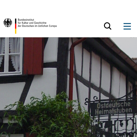
Zum Inhalt springen
Zurück zur Startseite