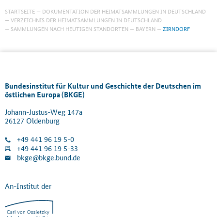
STARTSEITE
DOKUMENTATION DER HEIMATSAMMLUNGEN IN DEUTSCHLAND
VERZEICHNIS DER HEIMATSAMMLUNGEN IN DEUTSCHLAND
SAMMLUNGEN NACH HEUTIGEN STANDORTEN
BAYERN
ZIRNDORF
Bundesinstitut für Kultur und Geschichte der Deutschen im
östlichen Europa (BKGE)
Johann-Justus-Weg 147a
26127 Oldenburg
+49 441 96 19 5-0
+49 441 96 19 5-33
bkge@bkge.bund.de
An-Institut der