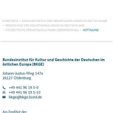
STARTSEITE
DOKUMENTATION DER HEIMATSAMMLUNGEN IN DEUTSCHLAND
VERZEICHNIS DER HEIMATSAMMLUNGEN IN DEUTSCHLAND
OSTDEUTSCHE HEIMATSAMMLUNGEN (ÜBERREGIONAL)
WITTMUND
Bundesinstitut für Kultur und Geschichte der Deutschen im
östlichen Europa (BKGE)
Johann-Justus-Weg 147a
26127 Oldenburg
+49 441 96 19 5-0
+49 441 96 19 5-33
bkge@bkge.bund.de
An-Institut der