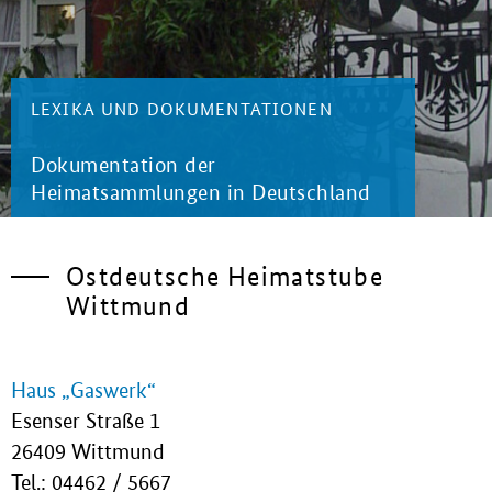
LEXIKA UND DOKUMENTATIONEN
Dokumentation der
Heimatsammlungen in Deutschland
Ostdeutsche Heimatstube
Wittmund
Haus „Gaswerk“
Esenser Straße 1
26409 Wittmund
Tel.: 04462 / 5667