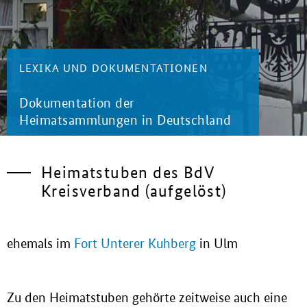
LEXIKA UND DOKUMENTATIONEN
Dokumentation der
Heimatsammlungen in Deutschland
Heimatstuben des BdV
Kreisverband (aufgelöst)
ehemals im
Fort Unterer Kuhberg
in Ulm
Zu den Heimatstuben gehörte zeitweise auch eine