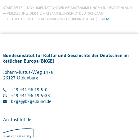
STARTSEITE
DOKUMENTATION DER HEIMATSAMMLUNGEN IN DEUTSCHLAND
VERZEICHNIS DER HEIMATSAMMLUNGEN IN DEUTSCHLAND
OSTDEUTSCHE HEIMATSAMMLUNGEN (ÜBERREGIONAL)
ULM
Bundesinstitut für Kultur und Geschichte der Deutschen im
östlichen Europa (BKGE)
Johann-Justus-Weg 147a
26127 Oldenburg
+49 441 96 19 5-0
+49 441 96 19 5-33
bkge@bkge.bund.de
An-Institut der