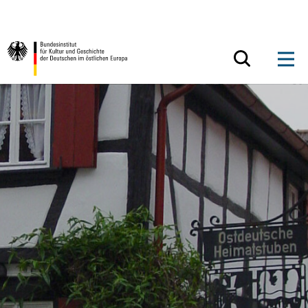
Zum Inhalt springen
Zurück zur Startseite