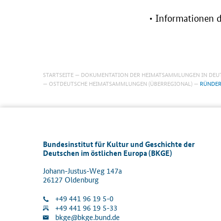
Informationen 
STARTSEITE
DOKUMENTATION DER HEIMATSAMMLUNGEN IN DEU
OSTDEUTSCHE HEIMATSAMMLUNGEN (ÜBERREGIONAL)
RÜNDE
Bundesinstitut für Kultur und Geschichte der
Deutschen im östlichen Europa (BKGE)
Johann-Justus-Weg 147a
26127 Oldenburg
+49 441 96 19 5-0
+49 441 96 19 5-33
bkge@bkge.bund.de