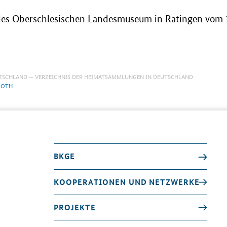
des Oberschlesischen Landesmuseum in Ratingen vom 1
TSCHLAND
VERZEICHNIS DER HEIMATSAMMLUNGEN IN DEUTSCHLAND
ROTH
BKGE
KOOPERATIONEN UND NETZWERKE
PROJEKTE