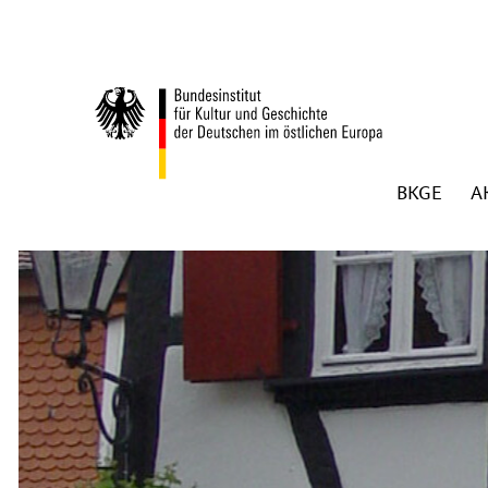
Zum Inhalt springen
BKGE
A
Zurück zur Startseite