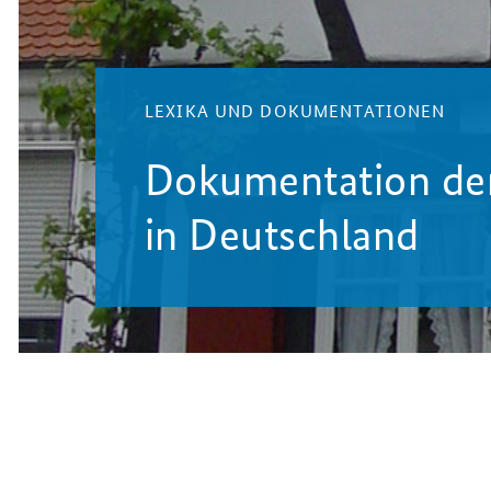
LEXIKA UND DOKUMENTATIONEN
Dokumentation d
in Deutschland