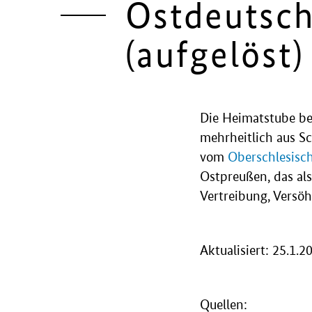
Ostdeutsc
(aufgelöst)
Die Heimatstube be
mehrheitlich aus S
vom
Oberschlesisc
Ostpreußen, das als
Vertreibung, Versöh
Aktualisiert: 25.1.2
Quellen: