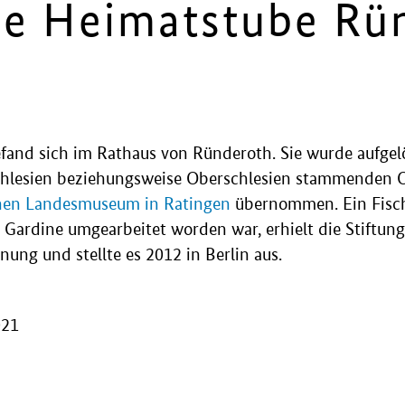
he Heimatstube Rü
fand sich im Rathaus von Ründeroth. Sie wurde aufgelö
chlesien beziehungsweise Oberschlesien stammenden 
hen Landesmuseum in Ratingen
übernommen. Ein Fisch
 Gardine umgearbeitet worden war, erhielt die Stiftung
nung und stellte es 2012 in Berlin aus.
021