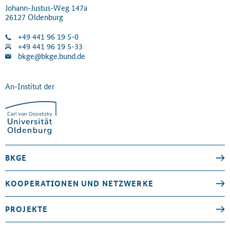
Johann-Justus-Weg 147a
26127 Oldenburg
+49 441 96 19 5-0
+49 441 96 19 5-33
bkge@bkge.bund.de
An-Institut der
BKGE
KOOPERATIONEN UND NETZWERKE
PROJEKTE