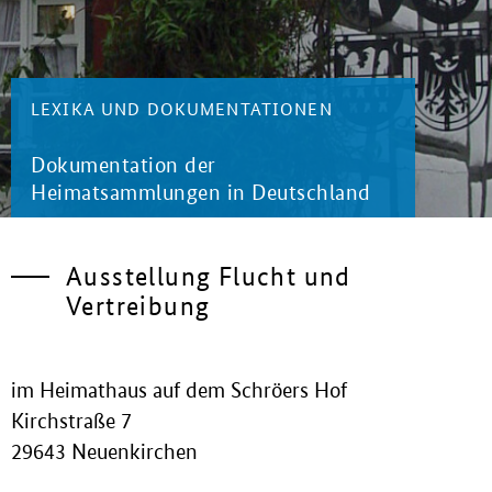
LEXIKA UND DOKUMENTATIONEN
Dokumentation der
Heimatsammlungen in Deutschland
Ausstellung Flucht und
Vertreibung
im Heimathaus auf dem Schröers Hof
Kirchstraße 7
29643 Neuenkirchen