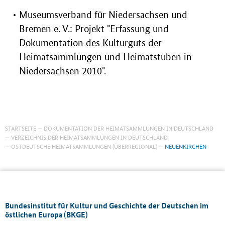
Museumsverband für Niedersachsen und
Bremen e. V.: Projekt "Erfassung und
Dokumentation des Kulturguts der
Heimatsammlungen und Heimatstuben in
Niedersachsen 2010".
STARTSEITE
DOKUMENTATION DER HEIMATSAMMLUNGEN IN DEUTSCHLAND
VERZEICHNIS DER HEIMATSAMMLUNGEN IN DEUTSCHLAND
OSTDEUTSCHE HEIMATSAMMLUNGEN (ÜBERREGIONAL)
NEUENKIRCHEN
Bundesinstitut für Kultur und Geschichte der Deutschen im
östlichen Europa (BKGE)