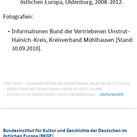
östlichen Europa, Oldenburg, 2008-2012.
Fotografien:
Informationen Bund der Vertriebenen Unstrut-
Hainich-Kreis, Kreisverband Mühlhausen [Stand:
30.09.2010].
STARTSEITE
DOKUMENTATION DER HEIMATSAMMLUNGEN IN DEUTSCHLAND
VERZEICHNIS DER HEIMATSAMMLUNGEN IN DEUTSCHLAND
OSTDEUTSCHE HEIMATSAMMLUNGEN (ÜBERREGIONAL)
MÜHLHAUSEN
Bundesinstitut für Kultur und Geschichte der Deutschen im
östlichen Europa (BKGE)