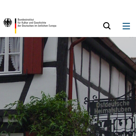
Zum Inhalt springen
Zurück zur Startseite