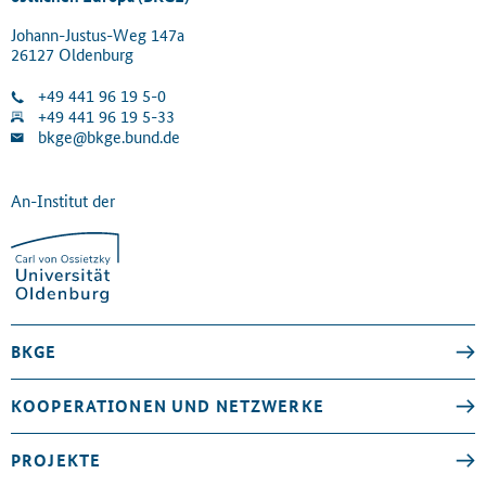
Johann-Justus-Weg 147a
26127 Oldenburg
+49 441 96 19 5-0
+49 441 96 19 5-33
bkge@bkge.bund.de
An-Institut der
BKGE
KOOPERATIONEN UND NETZWERKE
PROJEKTE