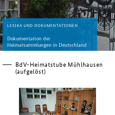
LEXIKA UND DOKUMENTATIONEN
Dokumentation der
Heimatsammlungen in Deutschland
BdV-Heimatstube Mühlhausen
(aufgelöst)