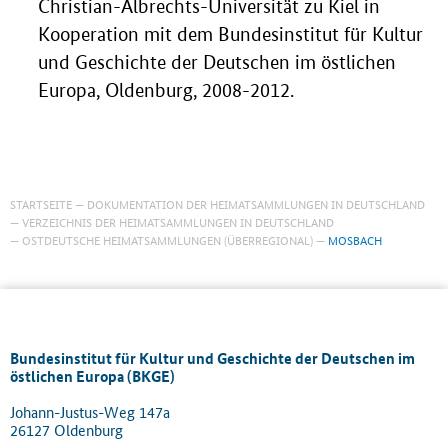
Christian-Albrechts-Universität zu Kiel in
Kooperation mit dem Bundesinstitut für Kultur
und Geschichte der Deutschen im östlichen
Europa, Oldenburg, 2008-2012.
STARTSEITE
DOKUMENTATION DER HEIMATSAMMLUNGEN IN DEUTSCHLAND
VERZEICHNIS DER HEIMATSAMMLUNGEN IN DEUTSCHLAND
OSTDEUTSCHE HEIMATSAMMLUNGEN (ÜBERREGIONAL)
MOSBACH
Bundesinstitut für Kultur und Geschichte der Deutschen im
östlichen Europa (BKGE)
Johann-Justus-Weg 147a
26127 Oldenburg