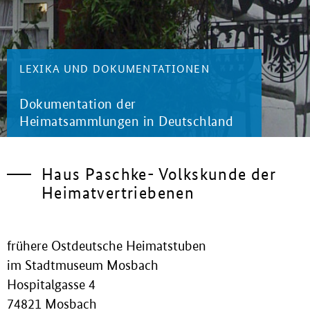
LEXIKA UND DOKUMENTATIONEN
Dokumentation der
Heimatsammlungen in Deutschland
Haus Paschke- Volkskunde der
Heimatvertriebenen
frühere Ostdeutsche Heimatstuben
im Stadtmuseum Mosbach
Hospitalgasse 4
74821 Mosbach