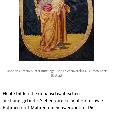
Fahne des Krankenunterstützungs- und Leichenvereins aus Krottendorf
(Detail)
Heute bilden die donauschwäbischen
Siedlungsgebiete, Siebenbürgen, Schlesien sowie
Böhmen und Mähren die Schwerpunkte. Die