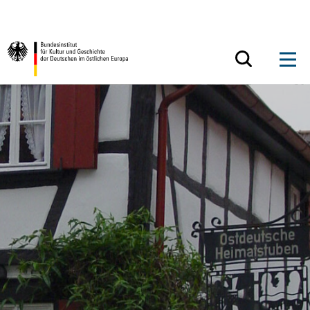
Zum Inhalt springen
Zurück zur Startseite