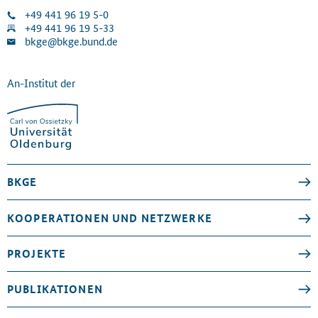
+49 441 96 19 5-0
+49 441 96 19 5-33
bkge@bkge.bund.de
An-Institut der
BKGE
KOOPERATIONEN UND NETZWERKE
PROJEKTE
PUBLIKATIONEN