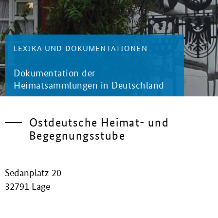
LEXIKA UND DOKUMENTATIONEN
Dokumentation der
Heimatsammlungen in Deutschland
Ostdeutsche Heimat- und
Begegnungsstube
Sedanplatz 20
32791 Lage