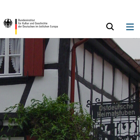
Zum Inhalt springen
Zurück zur Startseite