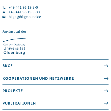
+49 441 96 19 5-0
+49 441 96 19 5-33
bkge@bkge.bund.de
An-Institut der
BKGE
KOOPERATIONEN UND NETZWERKE
PROJEKTE
PUBLIKATIONEN