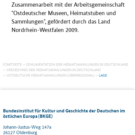
Zusammenarbeit mit der Arbeitsgemeinschaft
"Ostdeutscher Museen, Heimatstuben und
Sammlungen", gefördert durch das Land
Nordrhein-Westfalen 2009.
STARTSEITE
DOKUMENTATION DER HEIMATSAMMLUNGEN IN DEUTSCHLAND
VERZEICHNIS DER HEIMATSAMMLUNGEN IN DEUTSCHLAND
OSTDEUTSCHE HEIMATSAMMLUNGEN (ÜBERREGIONAL)
LAGE
Bundesinstitut für Kultur und Geschichte der Deutschen im
östlichen Europa (BKGE)
Johann-Justus-Weg 147a
26127 Oldenburg