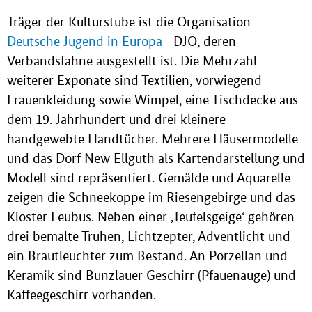
Träger der Kulturstube ist die Organisation
Deutsche Jugend in Europa
– DJO, deren
Verbandsfahne ausgestellt ist. Die Mehrzahl
weiterer Exponate sind Textilien, vorwiegend
Frauenkleidung sowie Wimpel, eine Tischdecke aus
dem 19. Jahrhundert und drei kleinere
handgewebte Handtücher. Mehrere Häusermodelle
und das Dorf New Ellguth als Kartendarstellung und
Modell sind repräsentiert. Gemälde und Aquarelle
zeigen die Schneekoppe im Riesengebirge und das
Kloster Leubus. Neben einer ‚Teufelsgeige‘ gehören
drei bemalte Truhen, Lichtzepter, Adventlicht und
ein Brautleuchter zum Bestand. An Porzellan und
Keramik sind Bunzlauer Geschirr (Pfauenauge) und
Kaffeegeschirr vorhanden.