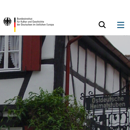
Zum Inhalt springen
Zurück zur Startseite