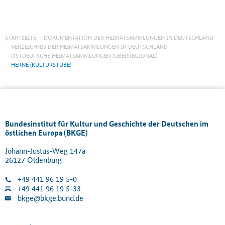
STARTSEITE
DOKUMENTATION DER HEIMATSAMMLUNGEN IN DEUTSCHLAND
VERZEICHNIS DER HEIMATSAMMLUNGEN IN DEUTSCHLAND
OSTDEUTSCHE HEIMATSAMMLUNGEN (ÜBERREGIONAL)
HERNE (KULTURSTUBE)
Bundesinstitut für Kultur und Geschichte der Deutschen im
östlichen Europa (BKGE)
Johann-Justus-Weg 147a
26127 Oldenburg
+49 441 96 19 5-0
+49 441 96 19 5-33
bkge@bkge.bund.de