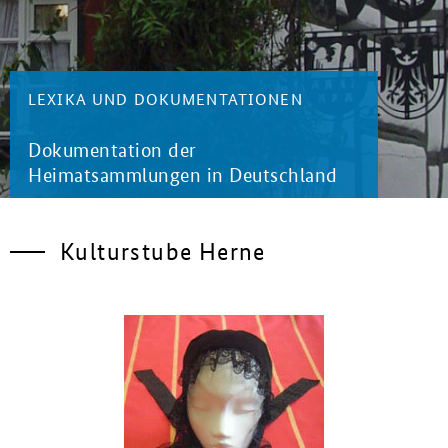
LEXIKA UND DOKUMENTATIONEN
Dokumentation der
Heimatsammlungen in Deutschland
Kulturstube Herne