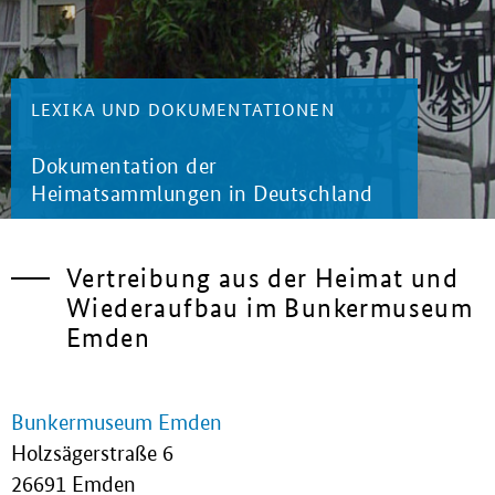
LEXIKA UND DOKUMENTATIONEN
Dokumentation der
Heimatsammlungen in Deutschland
Vertreibung aus der Heimat und
Wiederaufbau im Bunkermuseum
Emden
Bunkermuseum Emden
Holzsägerstraße 6
26691 Emden