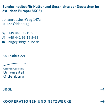
Bundesinstitut für Kultur und Geschichte der Deutschen im
östlichen Europa (BKGE)
Johann-Justus-Weg 147a
26127 Oldenburg
+49 441 96 19 5-0
+49 441 96 19 5-33
bkge@bkge.bund.de
An-Institut der
BKGE
KOOPERATIONEN UND NETZWERKE