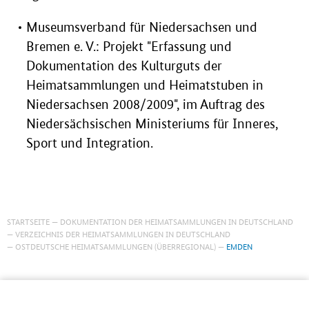
Museumsverband für Niedersachsen und
Bremen e. V.: Projekt "Erfassung und
Dokumentation des Kulturguts der
Heimatsammlungen und Heimatstuben in
Niedersachsen 2008/2009", im Auftrag des
Niedersächsischen Ministeriums für Inneres,
Sport und Integration.
STARTSEITE
DOKUMENTATION DER HEIMATSAMMLUNGEN IN DEUTSCHLAND
VERZEICHNIS DER HEIMATSAMMLUNGEN IN DEUTSCHLAND
OSTDEUTSCHE HEIMATSAMMLUNGEN (ÜBERREGIONAL)
EMDEN