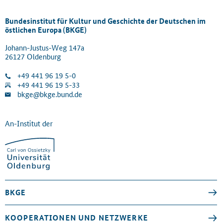
Bundesinstitut für Kultur und Geschichte der Deutschen im
östlichen Europa (BKGE)
Johann-Justus-Weg 147a
26127 Oldenburg
+49 441 96 19 5-0
+49 441 96 19 5-33
bkge@bkge.bund.de
An-Institut der
BKGE
KOOPERATIONEN UND NETZWERKE