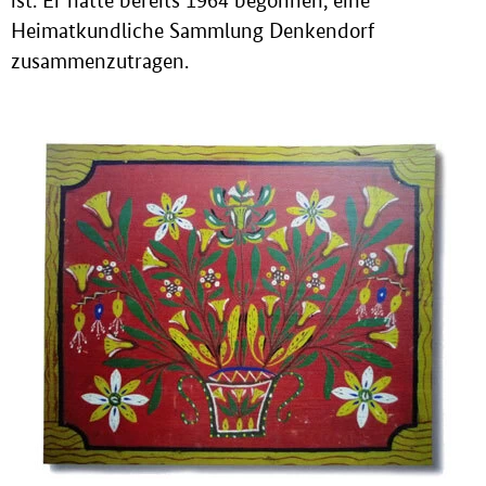
ist. Er hatte bereits 1964 begonnen, eine
Heimatkundliche Sammlung Denkendorf
zusammenzutragen.