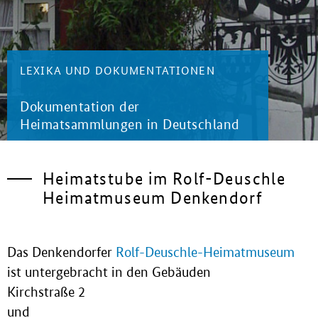
LEXIKA UND DOKUMENTATIONEN
Dokumentation der
Heimatsammlungen in Deutschland
Heimatstube im Rolf-Deuschle
Heimatmuseum Denkendorf
Das Denkendorfer
Rolf-Deuschle-Heimatmuseum
ist untergebracht in den Gebäuden
Kirchstraße 2
und