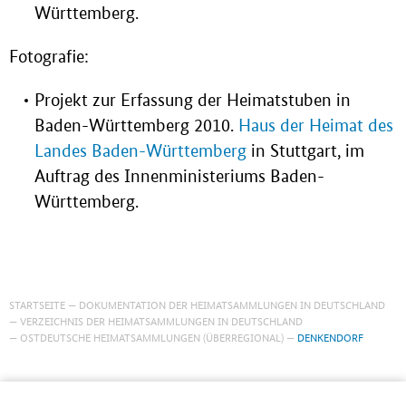
Württemberg.
Fotografie:
Projekt zur Erfassung der Heimatstuben in
Baden-Württemberg 2010.
Haus der Heimat des
Landes Baden-Württemberg
in Stuttgart, im
Auftrag des Innenministeriums Baden-
Württemberg.
STARTSEITE
DOKUMENTATION DER HEIMATSAMMLUNGEN IN DEUTSCHLAND
VERZEICHNIS DER HEIMATSAMMLUNGEN IN DEUTSCHLAND
OSTDEUTSCHE HEIMATSAMMLUNGEN (ÜBERREGIONAL)
DENKENDORF