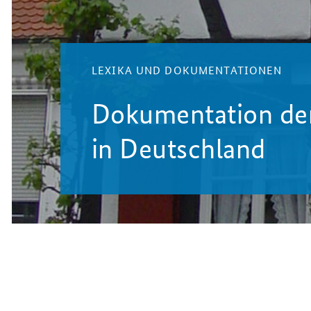
LEXIKA UND DOKUMENTATIONEN
Dokumentation d
in Deutschland