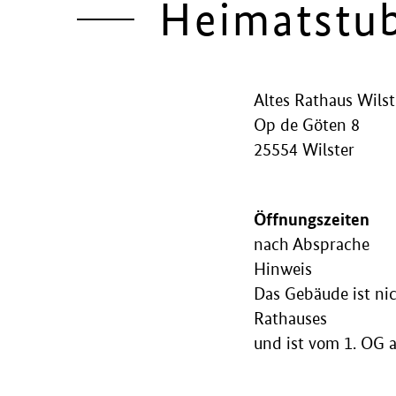
Heimatstub
Altes Rathaus Wilst
Op de Göten 8
25554 Wilster
Öffnungszeiten
nach Absprache
Hinweis
Das Gebäude ist nic
Rathauses
und ist vom 1. OG a