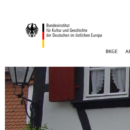
Zum Inhalt springen
BKGE
A
Zurück zur Startseite