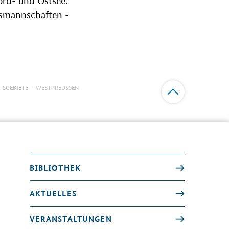
ord- und Ostsee.
dsmannschaften -
TSGEBIETE
WESTPREUSSEN
BIBLIOTHEK
AKTUELLES
VERANSTALTUNGEN