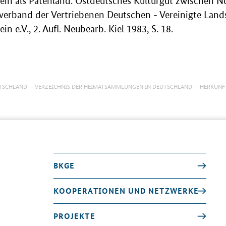
ein als Patenland. Ostdeutsches Kulturgut zwischen N
erband der Vertriebenen Deutschen - Vereinigte Lan
n e.V., 2. Aufl. Neubearb. Kiel 1983, S. 18.
TSCHLAND
VERZEICHNIS DER HEIMATSAMMLUNGEN IN DEUTSCHLAND
HERKUNF
BKGE
KOOPERATIONEN UND NETZWERKE
PROJEKTE