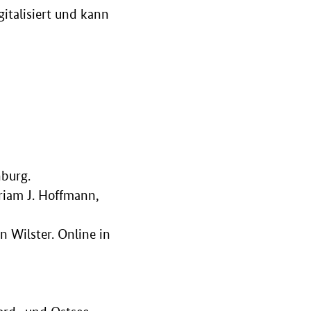
italisiert und kann
nburg.
riam J. Hoffmann,
n Wilster. Online in