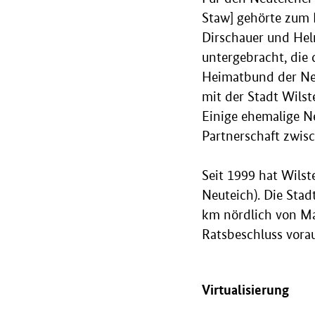
Staw] gehörte zum 
Dirschauer und Hel
untergebracht, die 
Heimatbund der Neu
mit der Stadt Wilst
Einige ehemalige Ne
Partnerschaft zwis
Seit 1999 hat Wilst
Neuteich). Die Sta
km nördlich von Ma
Ratsbeschluss vorau
Virtualisierung