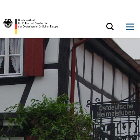
Zum Inhalt springen
Zurück zur Startseite