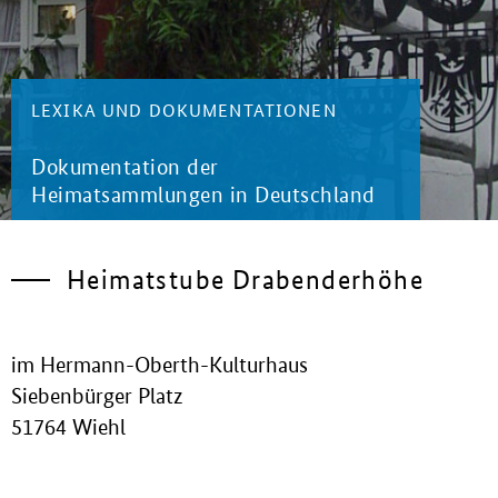
LEXIKA UND DOKUMENTATIONEN
Dokumentation der
Heimatsammlungen in Deutschland
Heimatstube Drabenderhöhe
im Hermann-Oberth-Kulturhaus
Siebenbürger Platz
51764 Wiehl