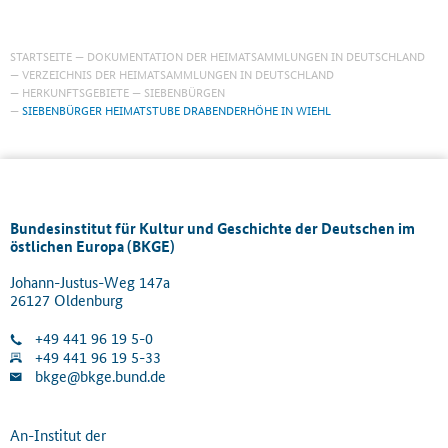
STARTSEITE
DOKUMENTATION DER HEIMATSAMMLUNGEN IN DEUTSCHLAND
VERZEICHNIS DER HEIMATSAMMLUNGEN IN DEUTSCHLAND
HERKUNFTSGEBIETE
SIEBENBÜRGEN
SIEBENBÜRGER HEIMATSTUBE DRABENDERHÖHE IN WIEHL
Bundesinstitut für Kultur und Geschichte der Deutschen im
östlichen Europa (BKGE)
Johann-Justus-Weg 147a
26127 Oldenburg
+49 441 96 19 5-0
+49 441 96 19 5-33
bkge@bkge.bund.de
An-Institut der