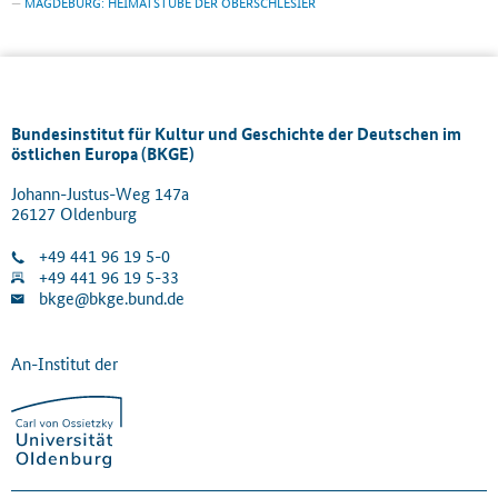
MAGDEBURG: HEIMATSTUBE DER OBERSCHLESIER
Bundesinstitut für Kultur und Geschichte der Deutschen im
östlichen Europa (BKGE)
Johann-Justus-Weg 147a
26127 Oldenburg
+49 441 96 19 5-0
+49 441 96 19 5-33
bkge@bkge.bund.de
An-Institut der