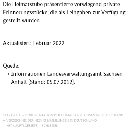
Die Heimatstube präsentierte vorwiegend private
Erinnerungsstücke, die als Leihgaben zur Verfügung
gestellt wurden.
Aktualisiert: Februar 2022
Quelle:
Informationen Landesverwaltungsamt Sachsen-
Anhalt [Stand: 05.07.2012].
STARTSEITE
DOKUMENTATION DER HEIMATSAMMLUNGEN IN DEUTSCHLAND
VERZEICHNIS DER HEIMATSAMMLUNGEN IN DEUTSCHLAND
HERKUNFTSGEBIETE
SCHLESIEN