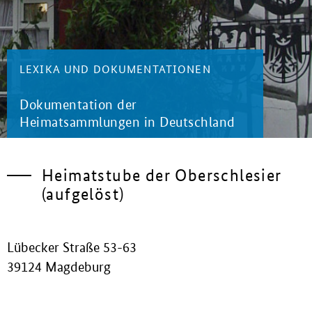
LEXIKA UND DOKUMENTATIONEN
Dokumentation der
Heimatsammlungen in Deutschland
Heimatstube der Oberschlesier
(aufgelöst)
Lübecker Straße 53-63
39124 Magdeburg