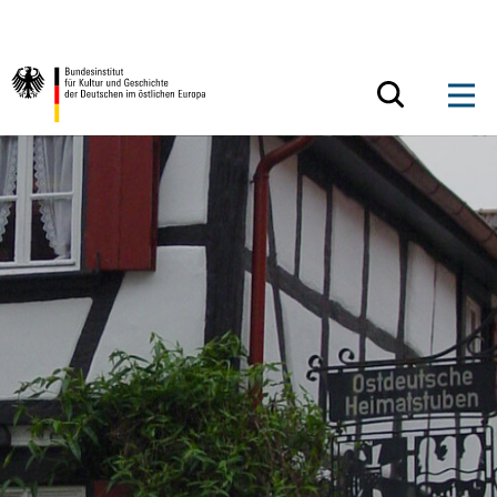
Zum Inhalt springen
Zurück zur Startseite